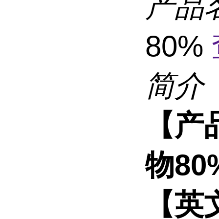
产品
80%
简介
【产
物80
【英文