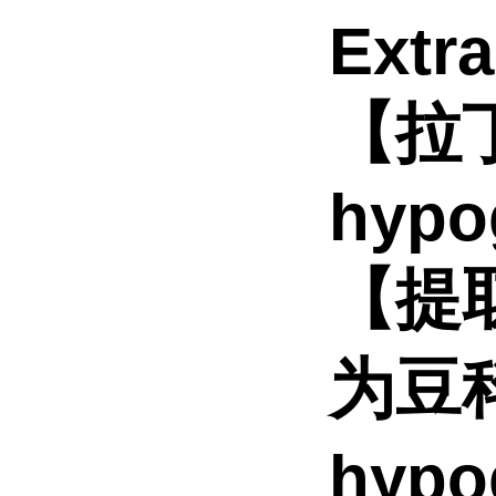
Extra
【拉丁
hypo
【提
为豆科
hyp