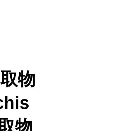
提取物
his
提取物