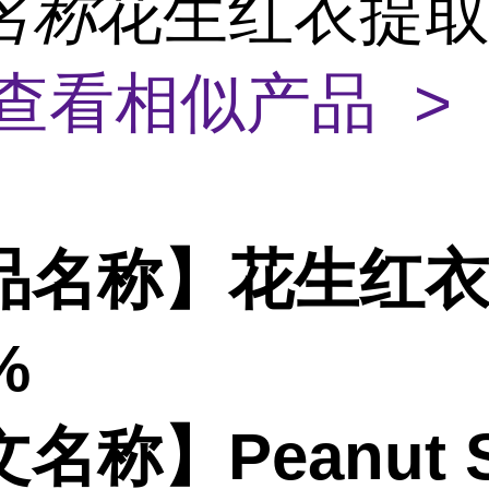
名称
花生红衣提
查看相似产品 >
品名称】花生红
%
名称】Peanut S