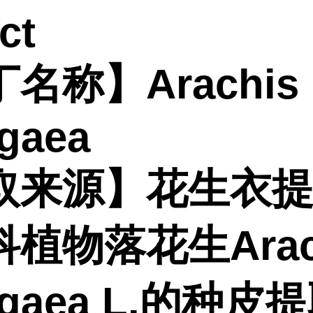
ct
名称】Arachis
gaea
取来源】花生衣
植物落花生Arac
ogaea L.的种皮