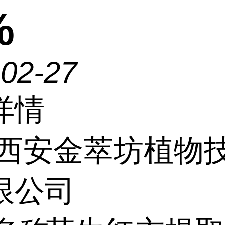
%
-02-27
详情
西安金萃坊植物
限公司