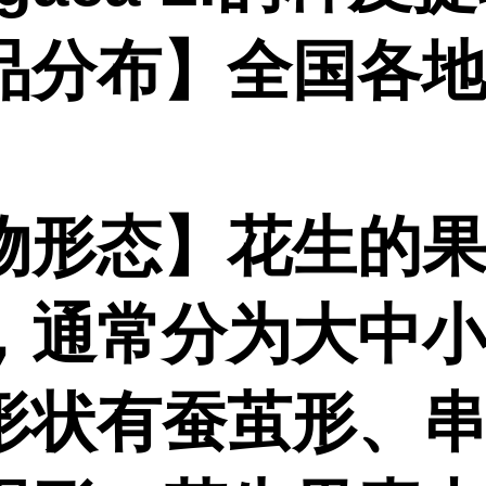
品分布】全国各
物形态】花生的
，通常分为大中
形状有蚕茧形、