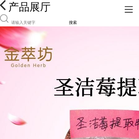
产品展厅
搜索