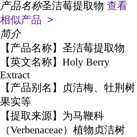
产品名称
圣洁莓提取物
查看
相似产品 >
简介
【产品名称】圣洁莓提取物
【英文名称】Holy Berry
Extract
【产品别名】贞洁梅、牡荆树
果实等
【提取来源】为马鞭科
（Verbenaceae）植物贞洁树