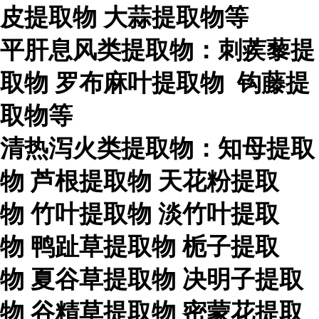
皮提取物
大蒜提取物等
平肝息风类提取物：刺蒺藜提
取物
罗布麻叶提取物
钩藤提
取物等
清热泻火类提取物：知母提取
物
芦根提取物
天花粉提取
物
竹叶提取物
淡竹叶提取
物
鸭趾草提取物
栀子提取
物
夏谷草提取物
决明子提取
物
谷精草提取物
密蒙花提取