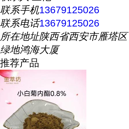
联系手机
13679125026
联系电话
13679125026
所在地址
陕西省西安市雁塔区
绿地鸿海大厦
推荐产品