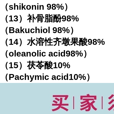
（
shikonin 98%
）
（
13
）补骨脂酚
98%
（
Bakuchiol 98%
）
（
14
）水溶性齐墩果酸
98%
（
oleanolic acid98%
）
（
15
）茯苓酸
10%
（
Pachymic acid10%
）