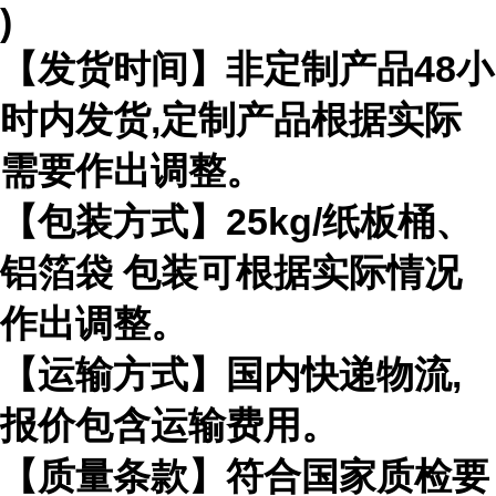
)
【发货时间】非定制产品
48
小
时内发货
,
定制产品根据实际
需要作出
调整。
【包装方式】
25kg/
纸板桶、
铝箔袋 包装可根据实际情况
作出调整。
【运输方式】国内快递物流
,
报价包含运输费用。
【质量条款】符合国家质检要