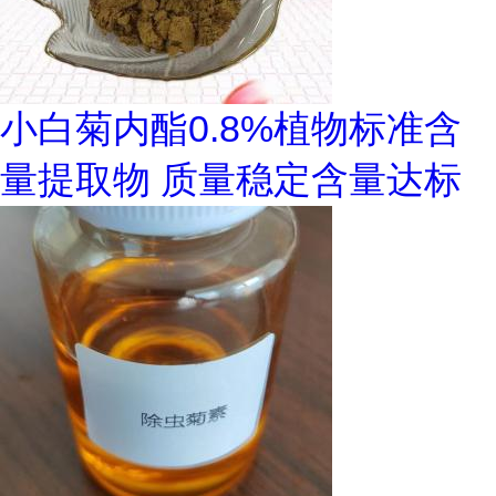
小白菊内酯0.8%植物标准含
量提取物 质量稳定含量达标