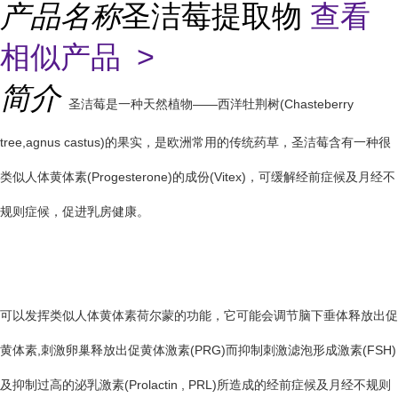
产品名称
圣洁莓提取物
查看
相似产品 >
简介
圣洁莓是一种天然植物——西洋牡荆树(Chasteberry
tree,agnus castus)的果实，是欧洲常用的传统药草，圣洁莓含有一种很
类似人体黄体素(Progesterone)的成份(Vitex)，可缓解经前症候及月经不
规则症候，促进乳房健康。
可以发挥类似人体黄体素荷尔蒙的功能，它可能会调节脑下垂体释放出促
黄体素,刺激卵巢释放出促黄体激素(PRG)而抑制刺激滤泡形成激素(FSH)
及抑制过高的泌乳激素(Prolactin , PRL)所造成的经前症候及月经不规则