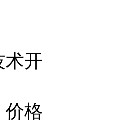
技术开
 价格