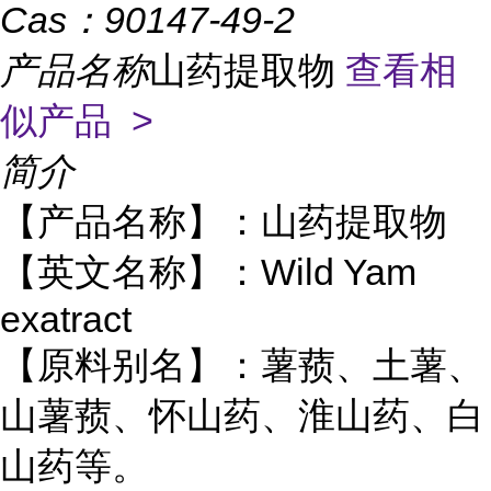
Cas：
90147-49-2
产品名称
山药提取物
查看相
似产品 >
简介
【产品名称】：山药提取物
【英文名称】：Wild Yam
exatract
【原料别名】：薯蓣、土薯、
山薯蓣、怀山药、淮山药、白
山药等。