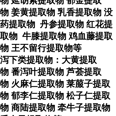
物
延胡索提取物
郁金提取
物
姜黄提取物
乳香提取物
没
药提取物
丹参提取物
红花提
取物
牛膝提取物
鸡血藤提取
物
王不留行提取物等
泻下类提取物：大黄提取
物
番泻叶提取物
芦荟提取
物
火麻仁提取物
莱菔子提取
物
郁李仁提取物
松子仁提取
物
商陆提取物
牵牛子提取物