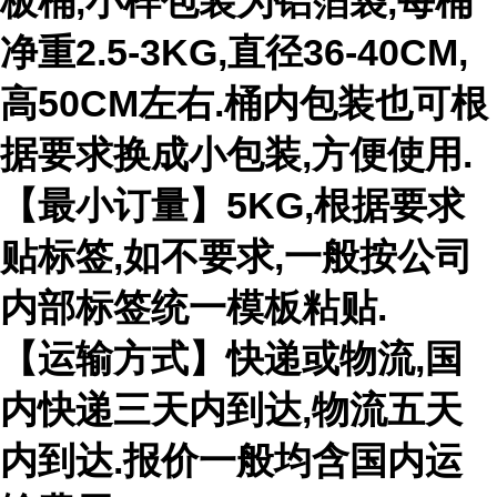
板桶
,
小样包装为铝箔袋
,
每桶
净重
2.5-3KG,
直径
36-40CM,
高
50CM
左右
.
桶内包装也可根
据要求换成小包装
,
方便使用
.
【最小订量】
5KG,
根据要求
贴标签
,
如不要求
,
一般按公司
内部标签统一模板粘贴
.
【运输方式】快递或物流
,
国
内快递三天内到达
,
物流五天
内到达
.
报价一般均含国内运