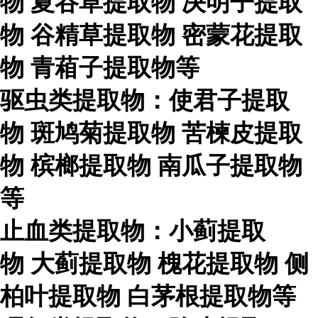
物
夏谷草提取物
决明子提取
物
谷精草提取物
密蒙花提取
物
青葙子提取物等
驱虫类提取物：使君子提取
物
斑鸠菊提取物
苦楝皮提取
物
槟榔提取物
南瓜子提取物
等
止血类提取物：小蓟提取
物
大蓟提取物
槐花提取物
侧
柏叶提取物
白茅根提取物等