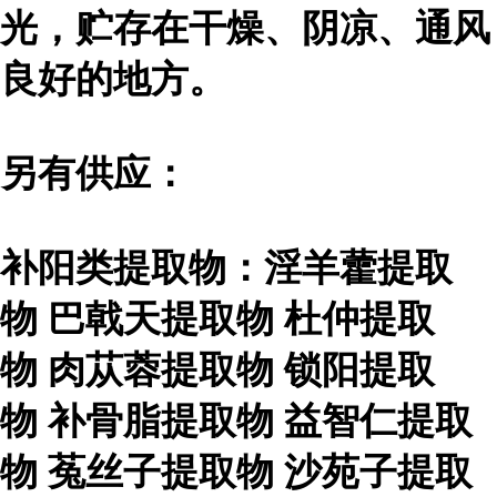
光，贮存在干燥、阴凉、通风
良好的地方。
另有供应：
补阳类提取物：淫羊藿提取
物
巴戟天提取物
杜仲提取
物
肉苁蓉提取物
锁阳提取
物
补骨脂提取物
益智仁提取
物
菟丝子提取物
沙苑子提取