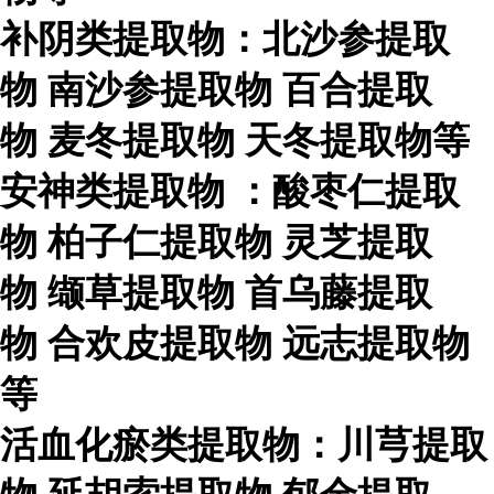
补阴类提取物：北沙参提取
物
南沙参提取物
百合提取
物
麦冬提取物
天冬提取物等
安神类提取物
：酸枣仁提取
物
柏子仁提取物
灵芝提取
物
缬草提取物
首乌藤提取
物
合欢皮提取物
远志提取物
等
活血化瘀类提取物：川芎提取