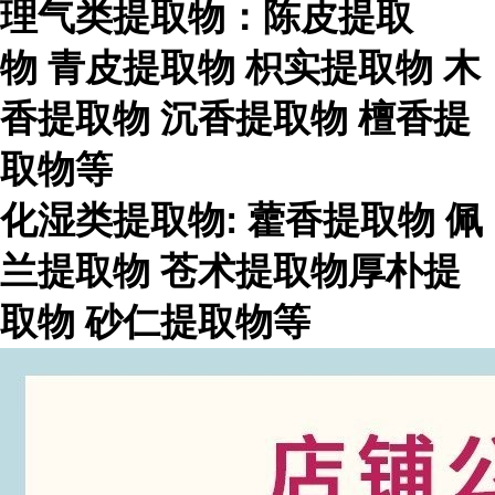
理气类提取物：陈皮提取
物
青皮提取物
枳实提取物
木
香提取物
沉香提取物
檀香提
取物等
化湿类提取物
:
藿香提取物
佩
兰提取物
苍术提取物厚朴提
取物
砂仁提取物等