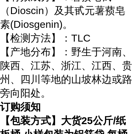
（Dioscin）及其甙元薯蓣皂
素(Diosgenin)。
【检测方法】：TLC
【产地分布】：野生于河南、
陕西、江苏、浙江、江西、贵
州、四川等地的山坡林边或路
旁向阳处。
订购须知
【包装方式】大货
25
公斤
/
纸