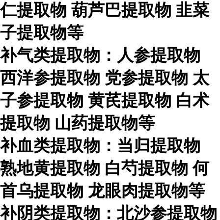
仁提取物
葫芦巴提取物
韭菜
子提取物等
补气类提取物：人参提取物
西洋参提取物
党参提取物
太
子参提取物
黄芪提取物
白术
提取物
山药提取物等
补血类提取物：当归提取物
熟地黄提取物
白芍提取物
何
首乌提取物
龙眼肉提取物等
补阴类提取物：北沙参提取物