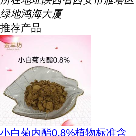
绿地鸿海大厦
推荐产品
小白菊内酯0.8%植物标准含