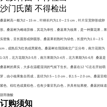
沙门氏菌 不得检出
桑葚树高一般为2～15 m，叶柄长约为1.0～2.5 cm，叶片呈宽卵形或卵
形。桑葚树为雌雄异株，其花为单性，桑葚果为核果，是一种聚花果，果
实密集，呈长圆形或卵圆形。桑葚果初熟时为绿色，长度约为1.0～2.5
cm，成熟后为红色或黑紫色。桑葚树在我国南北广泛分布，南方花期为
1-3月，北方花期为3-5月，南方果期为3-4月，北方果期为5-6月
桑葚是
桑葚树的果实，大多在温暖湿润的气候下生长。桑葚在12 °C左右开始萌
芽，由小核果集合而成，直径为0.5～1.0 cm，长1.5～2.0 cm。桑葚呈暗
紫色、棕红色或黄棕色，也有少量呈乳白色，并具有短果梗。桑葚的味道
甜而微酸
订购须知