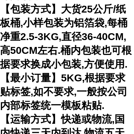
【包装方式】大货
25
公斤
/
纸
板桶
,
小样包装为铝箔袋
,
每桶
净重
2.5-3KG,
直径
36-40CM,
高
50CM
左右
.
桶内包装也可根
据要求换成小包装
,
方便使用
.
【最小订量】
5KG,
根据要求
贴标签
,
如不要求
,
一般按公司
内部标签统一模板粘贴
.
【运输方式】快递或物流
,
国
内快递三天内到达
,
物流五天