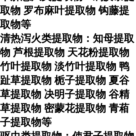
取物
罗布麻叶提取物
钩藤提
取物等
清热泻火类提取物：知母提取
物
芦根提取物
天花粉提取物
竹叶提取物
淡竹叶提取物
鸭
趾草提取物
栀子提取物
夏谷
草提取物
决明子提取物
谷精
草提取物
密蒙花提取物
青葙
子提取物等