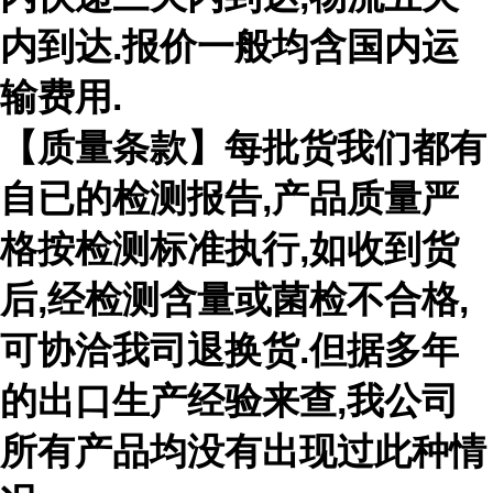
内到达
.
报价一般均含国内运
输费用
.
【质量条款】每批货我们都有
自已的检测报告
,
产品质量严
格按检测标准执行
,
如收到货
后
,
经检测含量或菌检不合格
,
可协洽我司退换货
.
但据多年
的出口生产经验来查
,
我公司
所有产品均没有出现过此种情