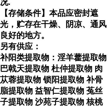
况
.
【存储条件】本品应密封遮
光，贮存在干燥、阴凉、通风
良好的地方。
另有供应：
补阳类提取物：淫羊藿提取物
巴戟天提取物
杜仲提取物
肉
苁蓉提取物
锁阳提取物
补骨
脂提取物
益智仁提取物
菟丝
子提取物
沙苑子提取物
核桃