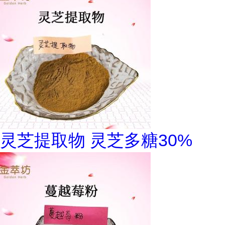
灵芝提取物 灵芝多糖30%