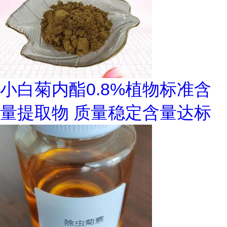
小白菊内酯0.8%植物标准含
量提取物 质量稳定含量达标