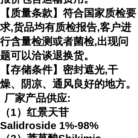
【质量条款】符合国家质检要
求
,
货品均有质检报告
,
客户进
行含量检测或者菌检
,
出现问
题可以洽谈退换货。
【存储条件】密封遮光
,
干
燥、阴凉、通风良好的地方。
厂家产品供应
:
（
1
）红景天苷
Salidroside
1%-98%