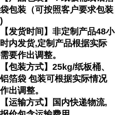
袋包装（可按照客户要求包装
)
【发货时间】非定制产品
48
小
时内发货
,
定制产品根据实际
需要作出
调整。
【包装方式】
25kg/
纸板桶、
铝箔袋 包装可根据实际情况
作出调整。
【运输方式】国内快递物流
,
报价包含运输费用。