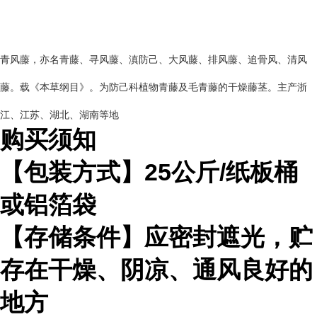
青风藤，亦名青藤、寻风藤、滇防己、大风藤、排风藤、追骨风、清风
藤。载《本草纲目》。为防己科植物青藤及毛青藤的干燥藤茎。主产浙
江、江苏、湖北、湖南等地
购买须知
【包装方式】
25
公斤
/
纸板桶
或铝箔袋
【存储条件】应密封遮光，贮
存在干燥、阴凉、通风良好的
地方