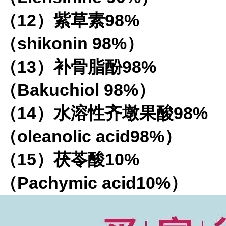
（
12
）紫草素
98%
（
shikonin 98%
）
（
13
）补骨脂酚
98%
（
Bakuchiol 98%
）
（
14
）水溶性齐墩果酸
98%
（
oleanolic acid98%
）
（
15
）茯苓酸
10%
（
Pachymic acid10%
）