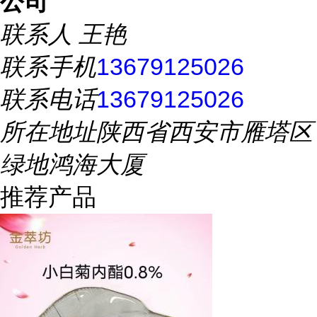
公司
联系人
王艳
联系手机
13679125026
联系电话
13679125026
所在地址
陕西省西安市雁塔区
绿地鸿海大厦
推荐产品