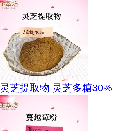
灵芝提取物 灵芝多糖30%