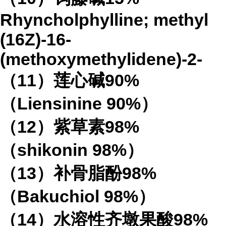
Rhyncholphylline; methyl
(16Z)-16-
(methoxymethylidene)-2-
（
11
）莲心碱
90%
（
Liensinine 90%
）
（
12
）紫草素
98%
（
shikonin 98%
）
（
13
）补骨脂酚
98%
（
Bakuchiol 98%
）
（
14
）水溶性齐墩果酸
98%