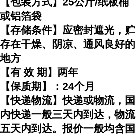
【包装方式】
25
公斤
/
纸板桶
或铝箔袋
【存储条件】应密封遮光，贮
存在干燥、阴凉、通风良好的
地方
【有
效
期】两年
【保质期】：
24
个月
【快递物流】快递或物流，国
内快递一般三天内到达，物流
五天内到达。报价一般均含国