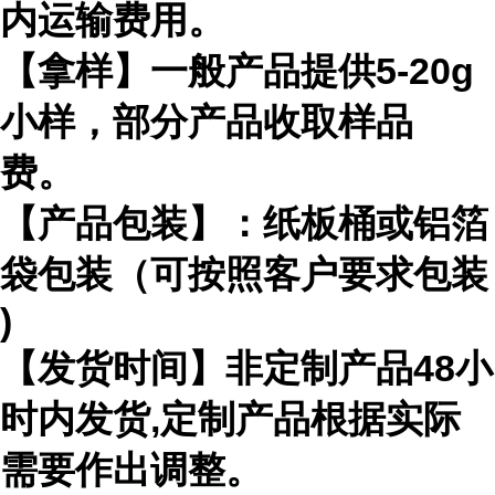
内运输费用。
【拿样】一般产品提供
5-20g
小样，部分产品收取样品
费。
【产品包装】：纸板桶或铝箔
袋包装（可按照客户要求包装
)
【发货时间】非定制产品
48
小
时内发货
,
定制产品根据实际
需要作出
调整。