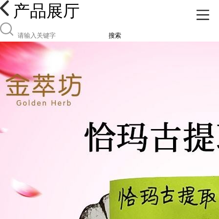
产品展厅
搜索