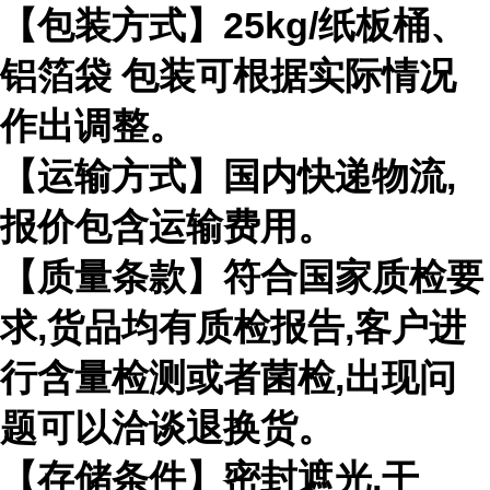
【包装方式】
25kg/
纸板桶、
铝箔袋 包装可根据实际情况
作出调整。
【运输方式】国内快递物流
,
报价包含运输费用。
【质量条款】符合国家质检要
求
,
货品均有质检报告
,
客户进
行含量检测或者菌检
,
出现问
题可以洽谈退换货。
【存储条件】密封遮光
,
干