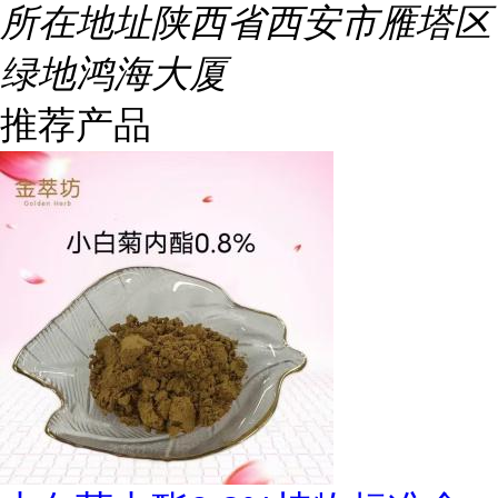
所在地址
陕西省西安市雁塔区
绿地鸿海大厦
推荐产品