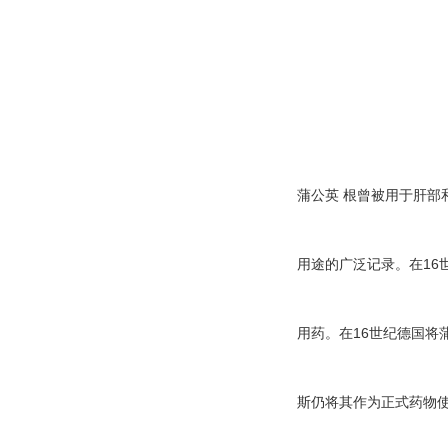
蒲公英
根曾被用于肝部
用途的广泛记录。在16
用药。在16世纪德国将
斯仍将其作为正式药物