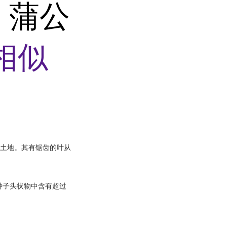
 蒲公
相似
土地。其有锯齿的叶从
种子头状物中含有超过