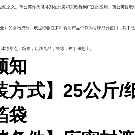
世纪之久。蒲公英作为滋补剂在北美和东欧得到广泛的应用。蒲公英提取物
安全）的食物成分。该提取物在多种食用产品中作为香味成分使用，其中
，冰冻甜点，糖果，烘烤食品，果冻，布丁和芝士。
须知
装方式】
25
公斤
/
箔袋