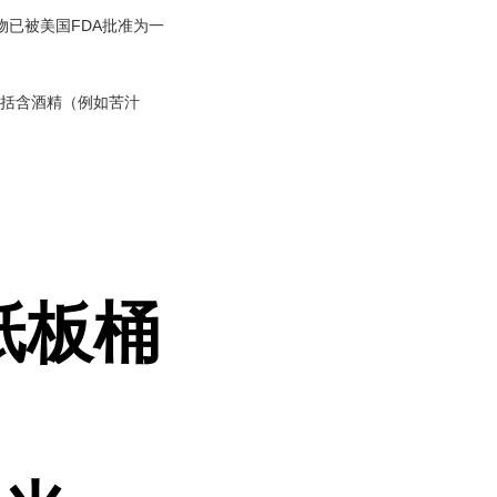
已被美国FDA批准为一
包括含酒精（例如苦汁
纸板桶