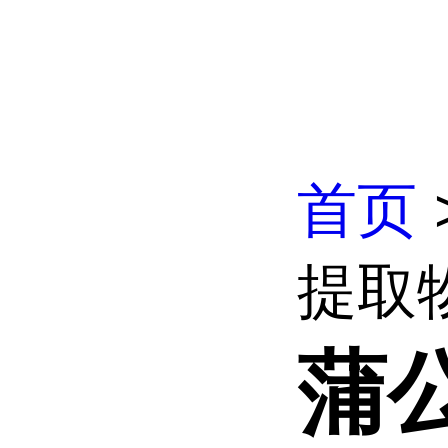
首页
提取物
蒲