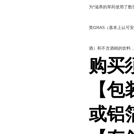
为*滋养的草药使用了数
类GRAS（基本上认可
酒）和不含酒精的饮料
购买
【包
或铝