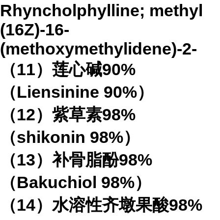
Rhyncholphylline; methyl
(16Z)-16-
(methoxymethylidene)-2-
（
11
）莲心碱
90%
（
Liensinine 90%
）
（
12
）紫草素
98%
（
shikonin 98%
）
（
13
）补骨脂酚
98%
（
Bakuchiol 98%
）
（
14
）水溶性齐墩果酸
98%