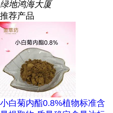
绿地鸿海大厦
推荐产品
小白菊内酯0.8%植物标准含