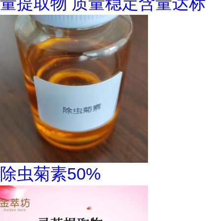
量提取物 质量稳定含量达标
除虫菊素50%