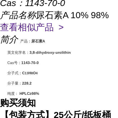
Cas：
1143-70-0
产品名称
尿石素A 10% 98%
查看相似产品 >
简介
产品：
尿石素
A
英文化学名：
3,8-dihydroxy-urolithin
Cas号：
1143-70-0
分子式：
C
H
O
13
8
4
分子量：
228.2
纯度：
HPLC
≥
98%
购买须知
【包装方式】
25
公斤
/
纸板桶