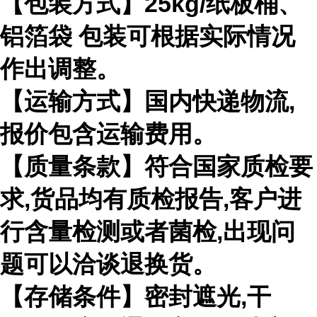
【包装方式】
25kg/
纸板桶、
铝箔袋 包装可根据实际情况
作出调整。
【运输方式】国内快递物流
,
报价包含运输费用。
【质量条款】符合国家质检要
求
,
货品均有质检报告
,
客户进
行含量检测或者菌检
,
出现问
题可以洽谈退换货。
【存储条件】密封遮光
,
干