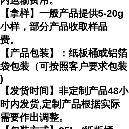
内运输费用。
【拿样】一般产品提供
5-20g
小样，部分产品收取样品
费。
【产品包装】：纸板桶或铝箔
袋包装（可按照客户要求包装
)
【发货时间】非定制产品
48
小
时内发货
,
定制产品根据实际
需要作出
调整。