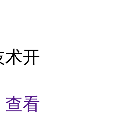
技术开
物
查看