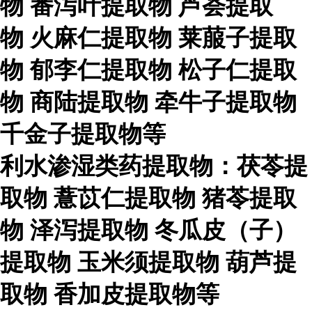
物
番泻叶提取物
芦荟提取
物
火麻仁提取物
莱菔子提取
物
郁李仁提取物
松子仁提取
物
商陆提取物
牵牛子提取物
千金子提取物等
利水渗湿类药提取物：茯苓提
取物
薏苡仁提取物
猪苓提取
物
泽泻提取物
冬瓜皮（子）
提取物
玉米须提取物
葫芦提
取物
香加皮提取物等