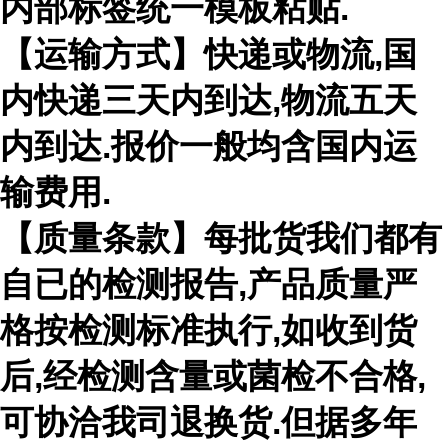
内部标签统一模板粘贴
.
【运输方式】快递或物流
,
国
内快递三天内到达
,
物流五天
内到达
.
报价一般均含国内运
输费用
.
【质量条款】每批货我们都有
自已的检测报告
,
产品质量严
格按检测标准执行
,
如收到货
后
,
经检测含量或菌检不合格
,
可协洽我司退换货
.
但据多年