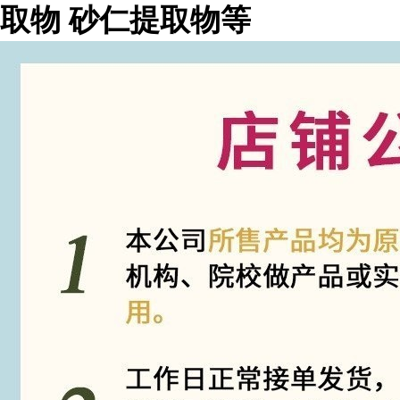
取物
砂仁提取物等