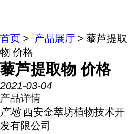
首页
>
产品展厅
> 藜芦提取
物 价格
藜芦提取物 价格
2021-03-04
产品详情
产地
西安金萃坊植物技术开
发有限公司