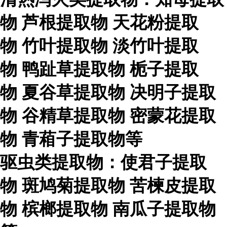
物
芦根提取物
天花粉提取
物
竹叶提取物
淡竹叶提取
物
鸭趾草提取物
栀子提取
物
夏谷草提取物
决明子提取
物
谷精草提取物
密蒙花提取
物
青葙子提取物等
驱虫类提取物：使君子提取
物
斑鸠菊提取物
苦楝皮提取
物
槟榔提取物
南瓜子提取物