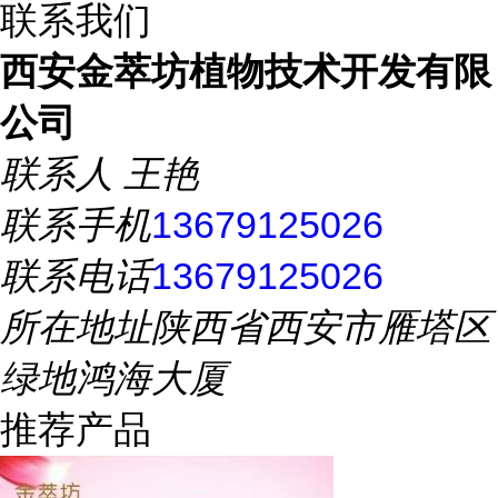
联系我们
西安金萃坊植物技术开发有限
公司
联系人
王艳
联系手机
13679125026
联系电话
13679125026
所在地址
陕西省西安市雁塔区
绿地鸿海大厦
推荐产品