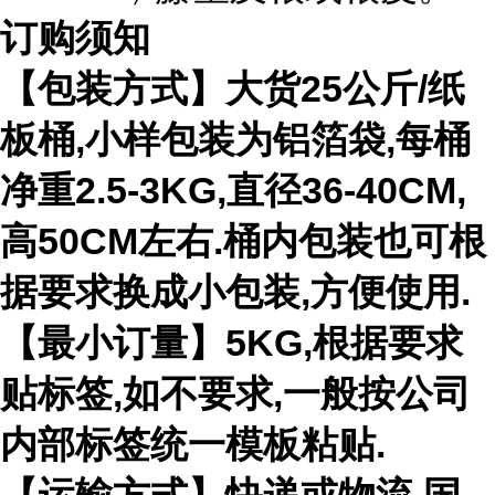
订购须知
【包装方式】大货
25
公斤
/
纸
板桶
,
小样包装为铝箔袋
,
每桶
净重
2.5-3KG,
直径
36-40CM,
高
50CM
左右
.
桶内包装也可根
据要求换成小包装
,
方便使用
.
【最小订量】
5KG,
根据要求
贴标签
,
如不要求
,
一般按公司
内部标签统一模板粘贴
.