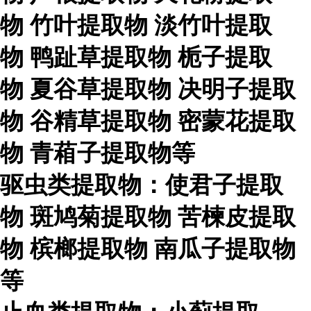
物
竹叶提取物
淡竹叶提取
物
鸭趾草提取物
栀子提取
物
夏谷草提取物
决明子提取
物
谷精草提取物
密蒙花提取
物
青葙子提取物等
驱虫类提取物：使君子提取
物
斑鸠菊提取物
苦楝皮提取
物
槟榔提取物
南瓜子提取物
等