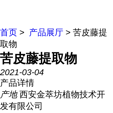
首页
>
产品展厅
> 苦皮藤提
取物
苦皮藤提取物
2021-03-04
产品详情
产地
西安金萃坊植物技术开
发有限公司