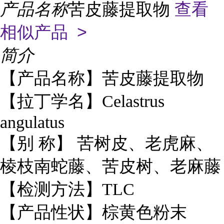
产品名称
苦皮藤提取物
查看
相似产品 >
简介
【产品名称】苦皮藤提取物
【拉丁学名】Celastrus
angulatus
【别 称】 苦树皮、老虎麻、
棱枝南蛇藤、苦皮树、老麻藤
【检测方法】TLC
【产品性状】棕黄色粉末