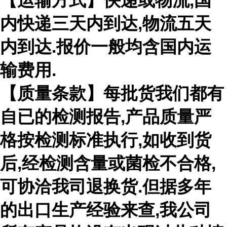
【运输方式】快递或物流
,
国
内快递三天内到达
,
物流五天
内到达
.
报价一般均含国内运
输费用
.
【质量条款】每批货我们都有
自已的检测报告
,
产品质量严
格按检测标准执行
,
如收到货
后
,
经检测含量或菌检不合格
,
可协洽我司退换货
.
但据多年
的出口生产经验来查
,
我公司