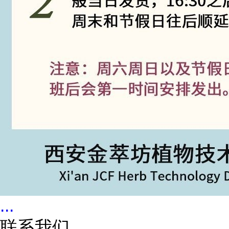
...
联系我们