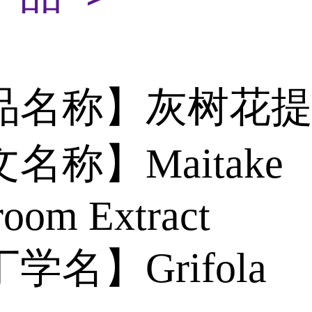
品名称】灰树花
名称】Maitake
oom Extract
学名】Grifola