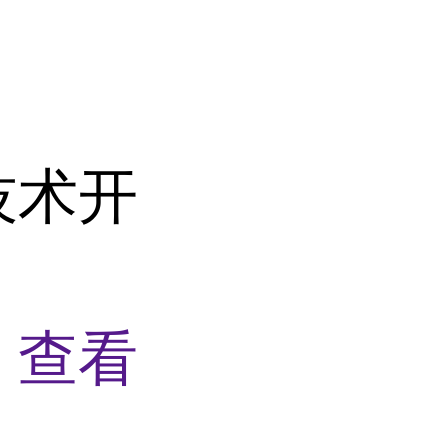
技术开
物
查看