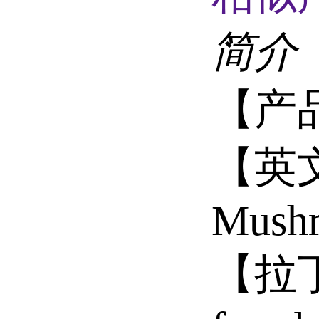
简介
【产
【英文
Mushr
【拉丁