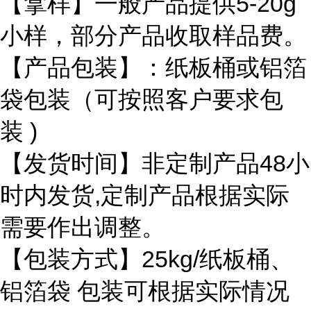
【拿样】一般产品提供
5-20g
小样，部分产品收取样品费。
【产品包装】：纸板桶或铝箔
袋包装（可按照客户要求包
装
)
【发货时间】非定制产品
48
小
时内发货
,
定制产品根据实际
需要作出调整。
【包装方式】
25kg/
纸板桶、
铝箔袋 包装可根据实际情况