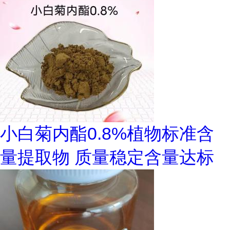
小白菊内酯0.8%植物标准含
量提取物 质量稳定含量达标