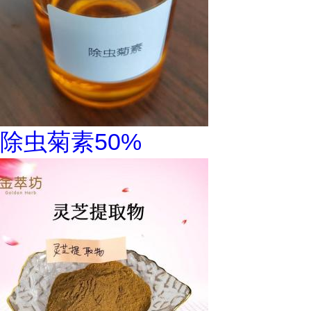
除虫菊素50%