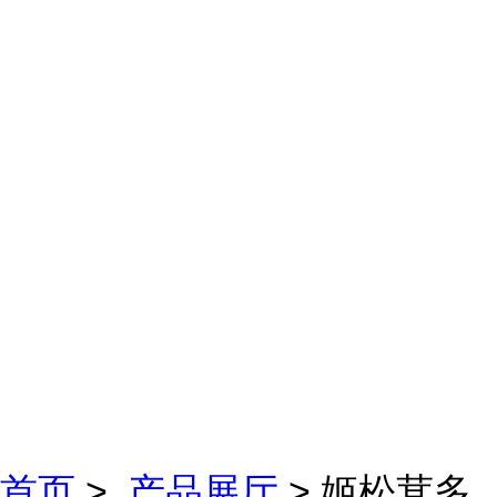
首页
>
产品展厅
> 姬松茸多