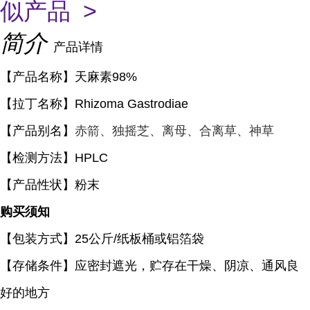
似产品 >
简介
产品详情
【产品名称】天麻素98%
【拉丁名称】
Rhizoma Gastrodiae
【产品别名】
赤箭、独摇芝、离母、合离草、神草
【检测方法】HPLC
【产品性状】粉末
购买须知
【包装方式】
25
公斤
/
纸板桶或铝箔袋
【存储条件】应密封遮光，贮存在干燥、阴凉、通风良
好的地方