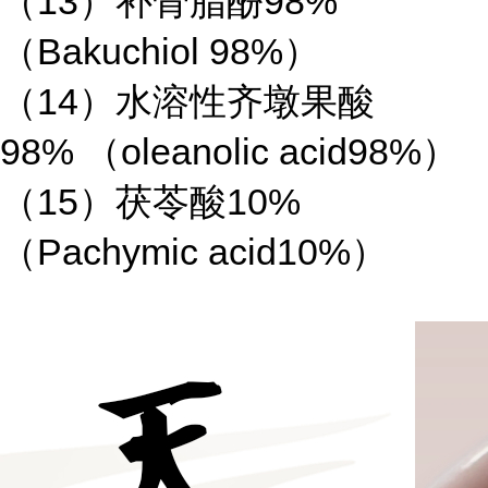
（
13
）补骨脂酚
98%
（
Bakuchiol 98%
）
（
14
）水溶性齐墩果酸
98%
（
oleanolic acid98%
）
（
15
）茯苓酸
10%
（
Pachymic acid10%
）