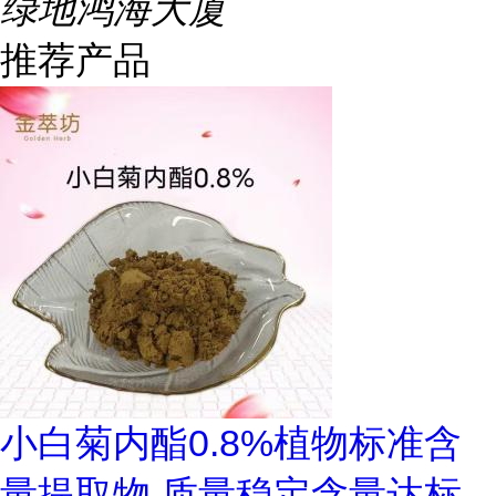
绿地鸿海大厦
推荐产品
小白菊内酯0.8%植物标准含
量提取物 质量稳定含量达标