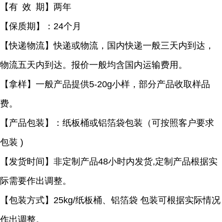
【有
效
期】两年
【保质期】：
24
个月
【快递物流】快递或物流，国内快递一般三天内到达，
物流五天内到达。报价一般均含国内运输费用。
【拿样】一般产品提供
5-20g
小样，部分产品收取样品
费。
【产品包装】：纸板桶或铝箔袋包装（可按照客户要求
包装
)
【发货时间】非定制产品
48
小时内发货
,
定制产品根据实
际需要作出调整。
【包装方式】
25kg/
纸板桶、铝箔袋 包装可根据实际情况
作出调整。