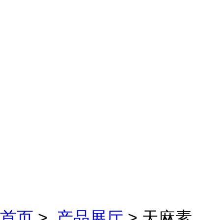
首页
>
产品展厅
> 天麻素