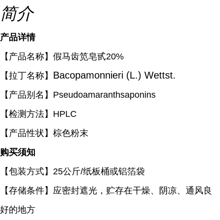
简介
产品详情
【产品名称】假马齿笕皂甙20%
Bacopamonnieri (L.) Wettst.
【拉丁名称】
【产品别名】Pseudoamaranthsaponins
【检测方法】
HPLC
【产品性状】棕色粉末
购买须知
【包装方式】
25
公斤
/
纸板桶或铝箔袋
【存储条件】应密封遮光，贮存在干燥、阴凉、通风良
好的地方