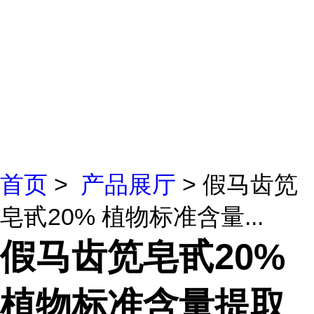
首页
>
产品展厅
> 假马齿笕
皂甙20% 植物标准含量...
假马齿笕皂甙20%
植物标准含量提取