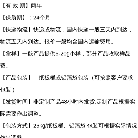
【有
效
期】两年
【保质期】：
24
个月
【快递物流】快递或物流，国内快递一般三天内到达，
物流五天内到达。报价一般均含国内运输费用。
【拿样】一般产品提供
5-20g
小样，部分产品收取样品
费。
【产品包装】：纸板桶或铝箔袋包装（可按照客户要求
包装
)
【发货时间】非定制产品
48
小时内发货
,
定制产品根据实
际需要作出调整。
【包装方式】
25kg/
纸板桶、铝箔袋 包装可根据实际情况
作出调整。