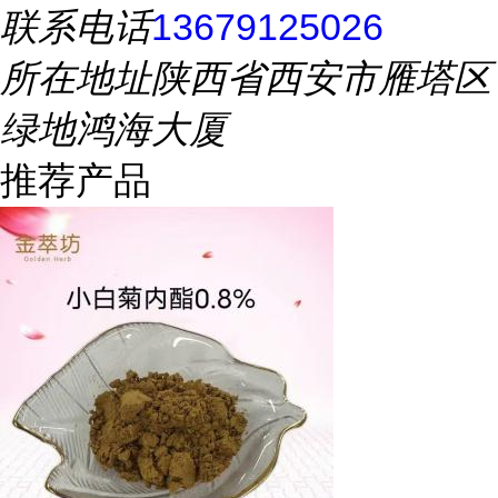
联系电话
13679125026
所在地址
陕西省西安市雁塔区
绿地鸿海大厦
推荐产品