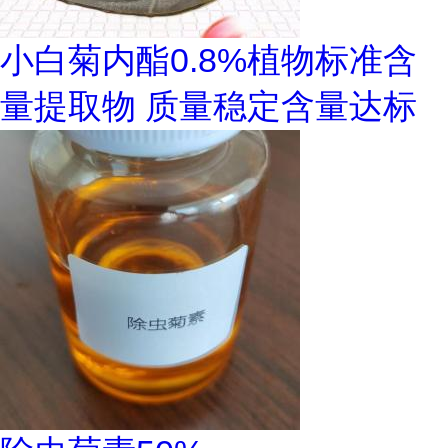
小白菊内酯0.8%植物标准含
量提取物 质量稳定含量达标