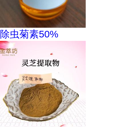
除虫菊素50%