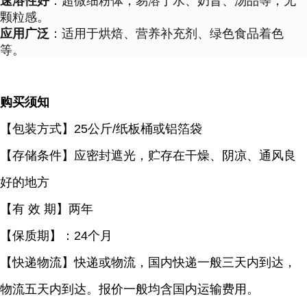
速溶性好
：超微细粉体，易溶于水、奶昔、汤品等，无
颗粒感。
应用广泛
：适用于烘焙、营养补充剂、绿色食品着色
等。
购买须知
【包装方式】
25公斤/纸板桶或铝箔袋
【存储条件】应密封遮光，贮存在干燥、阴凉、通风良
好的地方
【有
效 期】两年
【保质期】：
24个月
【快递物流】快递或物流，国内快递一般三天内到达，
物流五天内到达。报价一般均含国内运输费用。