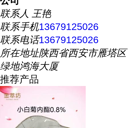
公司
联系人
王艳
联系手机
13679125026
联系电话
13679125026
所在地址
陕西省西安市雁塔区
绿地鸿海大厦
推荐产品