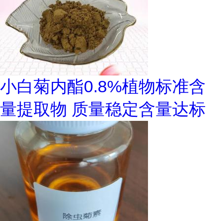
小白菊内酯0.8%植物标准含
量提取物 质量稳定含量达标