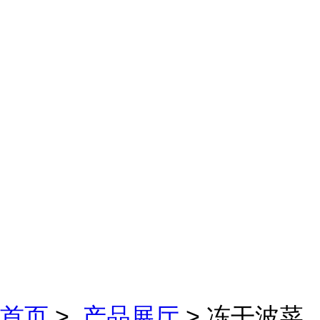
首页
>
产品展厅
> 冻干波菜