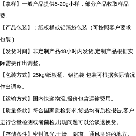
【拿样】一般产品提供
5-20g小样，部分产品收取样品
费。
【产品包装】：纸板桶或铝箔袋包装（可按照客户要求
包装
)
【发货时间】非定制产品
48小时内发货,定制产品根据实
际需要作出调整。
【包装方式】
25kg/纸板桶、铝箔袋 包装可根据实际情况
作出调整。
【运输方式】国内快递物流
,报价包含运输费用。
【质量条款】符合国家质检要求
,货品均有质检报告,客户
进行含量检测或者菌检,出现问题可以洽谈退换货。
【存储条件】密封遮光
,干燥、阴凉、通风良好的地方。