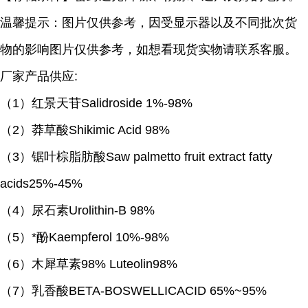
温馨提示：图片仅供参考，因受显示器以及不同批次货
物的影响图片仅供参考，如想看现货实物请联系客服。
厂家产品供应
:
（
1）红景天苷Salidroside 1%-98%
（
2）莽草酸Shikimic Acid 98%
（
3）锯叶棕脂肪酸Saw palmetto fruit extract fatty
acids25%-45%
（
4）尿石素Urolithin-B 98%
（
5）*酚Kaempferol 10%-98%
（
6）木犀草素98% Luteolin98%
（
7）乳香酸BETA-BOSWELLICACID 65%~95%