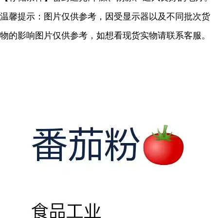
温馨提示：图片仅供参考，因受显示器以及不同批次货
物的影响图片仅供参考，如想看现货实物请联系客服。