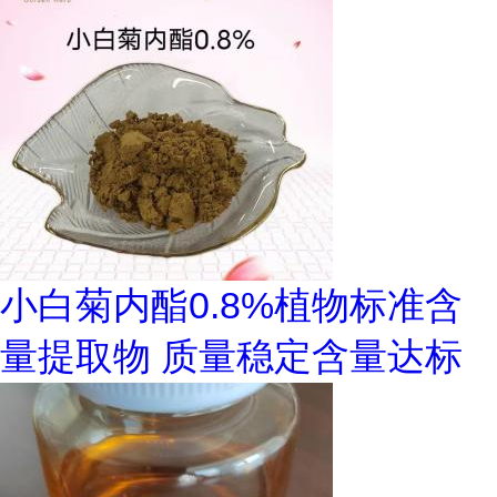
小白菊内酯0.8%植物标准含
量提取物 质量稳定含量达标