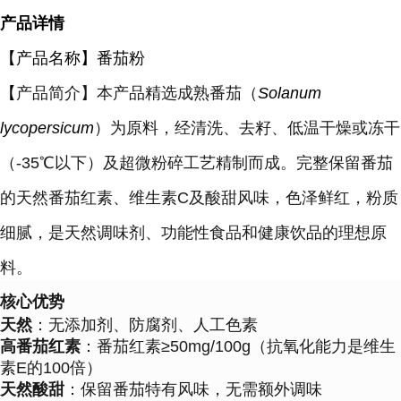
产品详情
【产品名称】番茄粉
【
产品简介
】
本产品精选成熟番茄（
Solanum
lycopersicum
）为原料，经清洗、去籽、低温干燥或冻干
（-35℃以下）及超微粉碎工艺精制而成。完整保留番茄
的天然番茄红素、维生素C及酸甜风味，色泽鲜红，粉质
细腻，是天然调味剂、功能性食品和健康饮品的理想原
料。
核心优势
天然
：无添加剂、防腐剂、人工色素
高番茄红素
：番茄红素≥50mg/100g（抗氧化能力是维生
素E的100倍）
天然酸甜
：保留番茄特有风味，无需额外调味