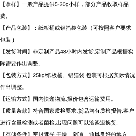
【拿样】一般产品提供
5-20g小样，部分产品收取样品
费。
【产品包装】：纸板桶或铝箔袋包装（可按照客户要求
包装
)
【发货时间】非定制产品
48小时内发货,定制产品根据实
际需要作出调整。
【包装方式】
25kg/纸板桶、铝箔袋 包装可根据实际情况
作出调整。
【运输方式】国内快递物流
,报价包含运输费用。
【质量条款】符合国家质检要求
,货品均有质检报告,客户
进行含量检测或者菌检,出现问题可以洽谈退换货。
【存储条件】密封遮光
,干燥、阴凉、通风良好的地方。