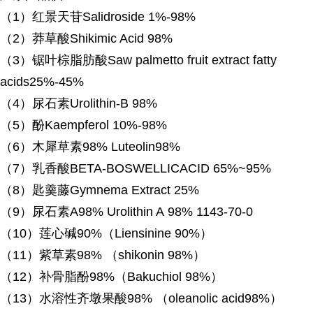
（
1）红景天苷Salidroside 1%-98%
（
2）莽草酸Shikimic Acid 98%
（
3）锯叶棕脂肪酸Saw palmetto fruit extract fatty
acids25%-45%
（
4）尿石素Urolithin-B 98%
（
5）酚Kaempferol 10%-98%
（
6）木犀草素98% Luteolin98%
（
7）乳香酸BETA-BOSWELLICACID 65%~95%
（
8）匙羹藤Gymnema Extract 25%
（
9）尿石素A98% Urolithin A 98% 1143-70-0
（
10）莲心碱90%（Liensinine 90%）
（
11）紫草素98% （shikonin 98%）
（
12）补骨脂酚98%（Bakuchiol 98%）
（
13）水溶性齐墩果酸98% （oleanolic acid98%）