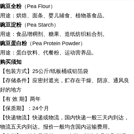
豌豆全粉
（Pea Flour）
用途：烘焙、面条、婴儿辅食、植物基食品。
豌豆淀粉
（Pea Starch）
用途：食品增稠剂、糖果、造纸纺织粘合剂。
豌豆蛋白粉
（Pea Protein Powder）
用途：蛋白饮料、代餐粉、运动营养品。
购买须知
【包装方式】
25公斤/纸板桶或铝箔袋
【存储条件】应密封遮光，贮存在干燥、阴凉、通风良
好的地方
【有
效 期】两年
【保质期】：
24个月
【快递物流】快递或物流，国内快递一般三天内到达，
物流五天内到达。报价一般均含国内运输费用。