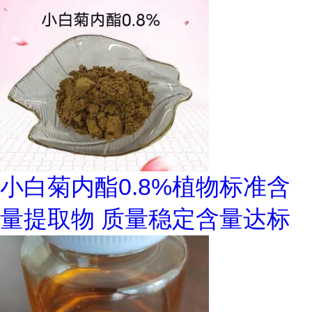
小白菊内酯0.8%植物标准含
量提取物 质量稳定含量达标