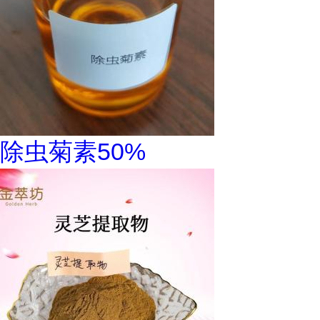
除虫菊素50%