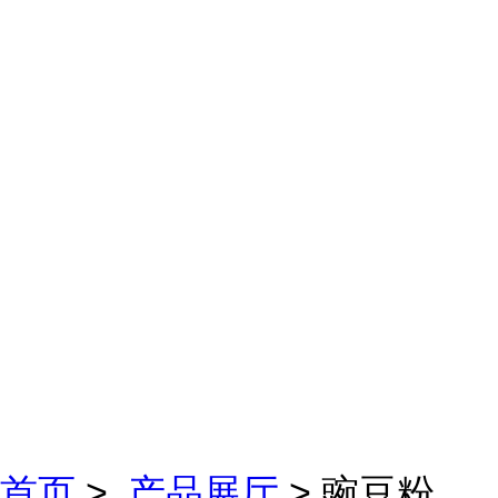
首页
>
产品展厅
> 豌豆粉