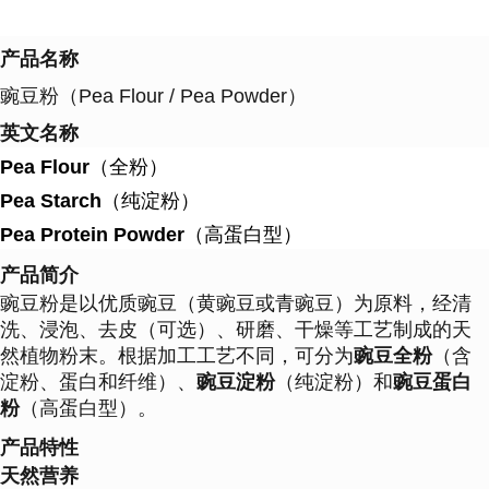
产品名称
豌豆粉（Pea Flour / Pea Powder）
英文名称
Pea Flour
（全粉）
Pea Starch
（纯淀粉）
Pea Protein Powder
（高蛋白型）
产品简介
豌豆粉是以优质豌豆（黄豌豆或青豌豆）为原料，经清
洗、浸泡、去皮（可选）、研磨、干燥等工艺制成的天
豌豆全粉
然植物粉末。根据加工工艺不同，可分为
（含
豌豆淀粉
豌豆蛋白
淀粉、蛋白和纤维）、
（纯淀粉）和
粉
（高蛋白型）。
产品特性
天然营养