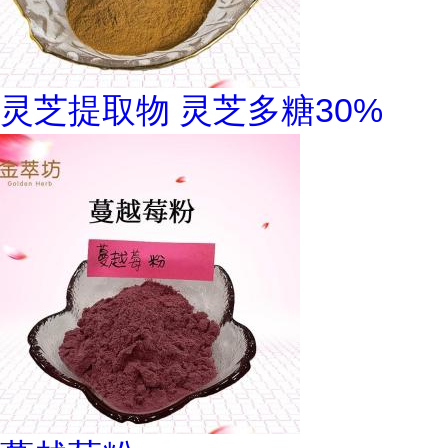
灵芝提取物 灵芝多糖30%