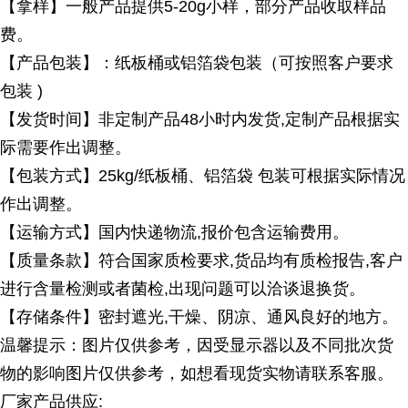
【拿样】一般产品提供
5-20g小样，部分产品收取样品
费。
【产品包装】：纸板桶或铝箔袋包装（可按照客户要求
包装
)
【发货时间】非定制产品
48小时内发货,定制产品根据实
际需要作出调整。
【包装方式】
25kg/纸板桶、铝箔袋 包装可根据实际情况
作出调整。
【运输方式】国内快递物流
,报价包含运输费用。
【质量条款】符合国家质检要求
,货品均有质检报告,客户
进行含量检测或者菌检,出现问题可以洽谈退换货。
【存储条件】密封遮光
,干燥、阴凉、通风良好的地方。
温馨提示：图片仅供参考，因受显示器以及不同批次货
物的影响图片仅供参考，如想看现货实物请联系客服。
厂家产品供应
: