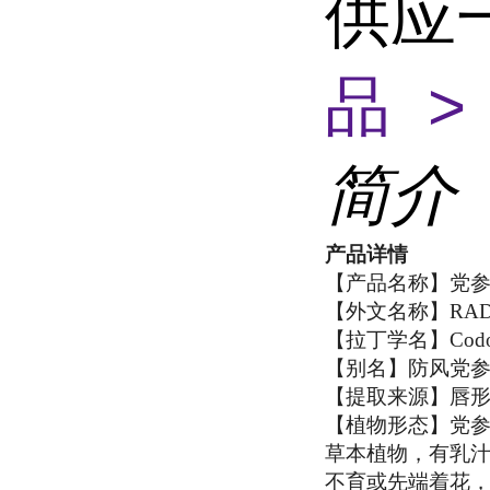
供应一
品 >
简介
产品详情
【产品名称】党
【外文名称】RADIX
【拉丁学名】Codonopsi
【别名】防风党
【提取来源】唇形科植物
【植物形态】党参（学名；
草本植物，有乳
不育或先端着花