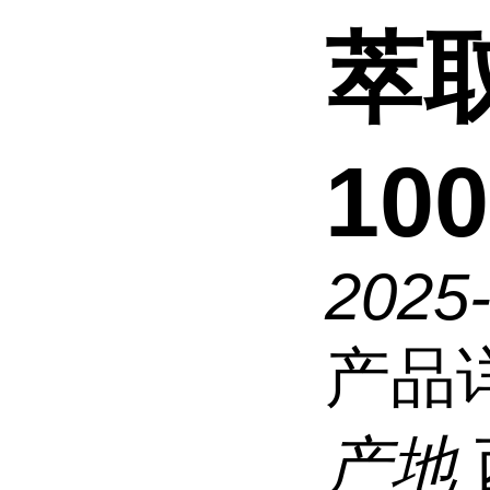
萃
10
2025
产品
产地