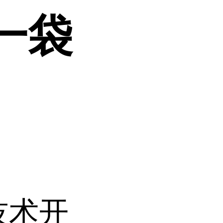
一袋
技术开