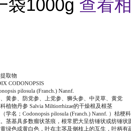
袋1000g
查看
参提取物
 CODONOPSIS
s pilosula (Franch.) Nannf.
参、黄参、防党参、上党参、狮头参、中灵草、黄党
丹参 Salvia Miltiorrhizae的干燥根及根茎
Codonopsis pilosula (Franch.) Nannf. 
汁。茎基具多数瘤状茎痕，根常肥大呈纺锤状或纺锤状
，黄绿色或黄白色，叶在主茎及侧枝上的互生，叶柄有