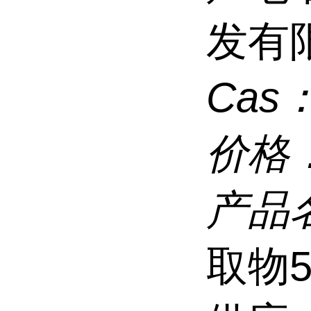
发有
Cas
价格
产品
取物5