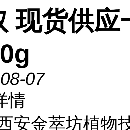
取 现货供应
00g
-08-07
详情
西安金萃坊植物