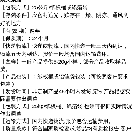
【包装方式】
25公斤/纸板桶或铝箔袋
【存储条件】应密封遮光，贮存在干燥、阴凉、通风良
好的地方
【有
效 期】两年
【保质期】：
24个月
【快递物流】快递或物流，国内快递一般三天内到达，
物流五天内到达。报价一般均含国内运输费用。
【拿样】一般产品提供
5-20g小样，部分产品收取样品
费。
【产品包装】：纸板桶或铝箔袋包装（可按照客户要求
包装
)
【发货时间】非定制产品
48小时内发货,定制产品根据实
际需要作出调整。
【包装方式】
25kg/纸板桶、铝箔袋 包装可根据实际情况
作出调整。
【运输方式】国内快递物流
,报价包含运输费用。
【质量条款】符合国家质检要求
,货品均有质检报告,客户