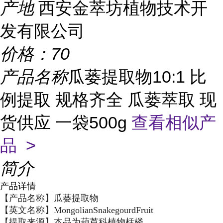
产地
西安金萃坊植物技术开
发有限公司
价格：
70
产品名称
瓜蒌提取物10:1 比
例提取 规格齐全 瓜蒌萃取 现
货供应 一袋500g
查看相似产
品 >
简介
产品详情
【产品名称】瓜蒌提取物
【英文名称】MongolianSnakegourdFruit
【提取来源】本品为葫芦科植物栝楼