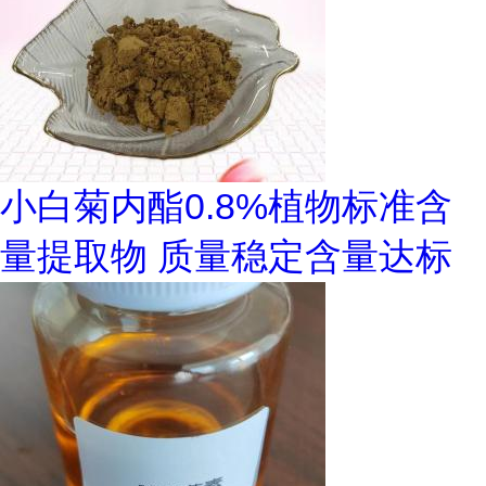
小白菊内酯0.8%植物标准含
量提取物 质量稳定含量达标