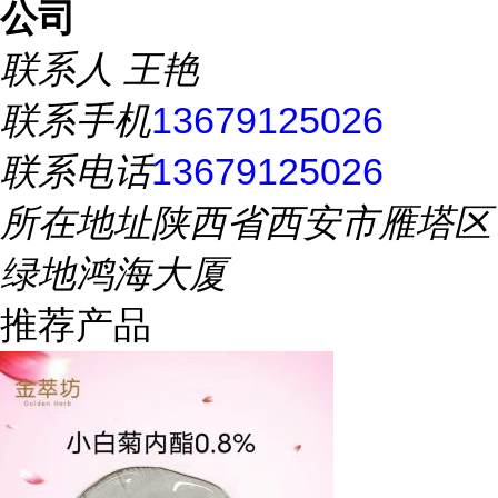
公司
联系人
王艳
联系手机
13679125026
联系电话
13679125026
所在地址
陕西省西安市雁塔区
绿地鸿海大厦
推荐产品