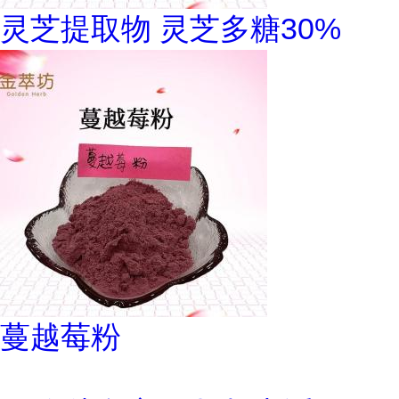
灵芝提取物 灵芝多糖30%
蔓越莓粉