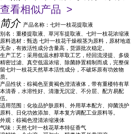
查看相似产品 >
简介
产品名称
：七叶一枝花提取液
别名
：重楼提取液、草河车提取液、七叶一枝花浓缩液
原料选材
：甄选 七叶一枝花干燥根茎为原料，原材地道
无杂，有效活性成分含量高，货源批次稳定。
生产工艺
：采用
低温水醇萃取
工艺，经回流浸提、多级
精密过滤、真空低温浓缩、除菌静置精制而成，完整保
留七叶一枝花天然草本活性成分，不破坏原有功效物
质。
产品性状
：棕褐色至黄褐色澄清液体，带有重楼特有草
本清香，
水溶性好、清澈无沉淀、不分层、配方易配
伍
。
适用范围
：化妆品护肤原料、外用草本配方、抑菌洗护
原料、日化功效添加、草本复方调配工业原料等。
外观：棕褐色澄清浓缩液体
气味：天然七叶一枝花草本特征香气