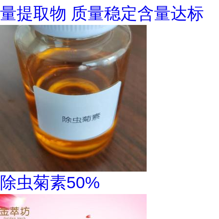
量提取物 质量稳定含量达标
除虫菊素50%