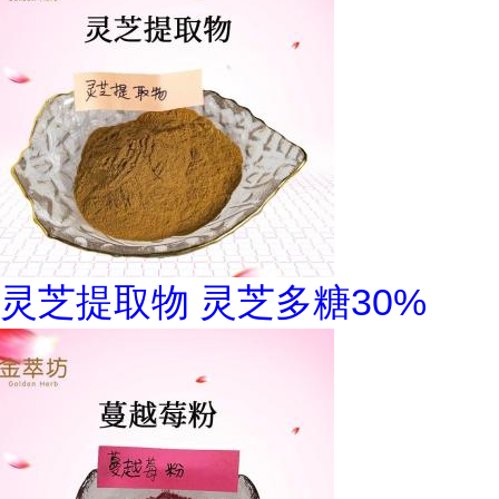
灵芝提取物 灵芝多糖30%