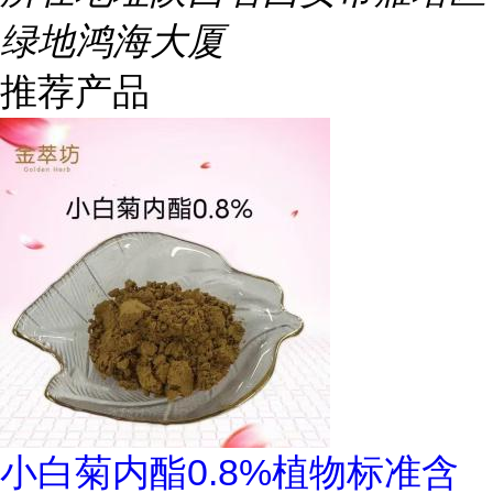
绿地鸿海大厦
推荐产品
小白菊内酯0.8%植物标准含