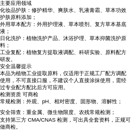
主要应用领域
化妆品护肤
：修护精华、爽肤水、乳液膏霜、草本功效
护肤原料添加；
外用草本配方
：外用护理液、草本喷剂、复方草本基底
液；
日化洗护
：植物洗护产品、沐浴护理、草本抑菌洗护原
料；
工业复配
：植物复方提取液调配、科研实验、原料配方
研发。
安全温馨提示
本品为
植物工业提取原料
，仅适用于正规工厂配方调配
使用，
不可直接口服
，不建议个人直接涂抹使用，需经
过专业配方配比后方可应用。
检测资质 可商检
常规检测：外观、pH、相对密度、固形物、溶解性；
安全筛查：重金属、微生物限度、农残常规检测；
支持第三方 CMA/CNAS 检测，可出具全套资料，
正规可
做商检
。