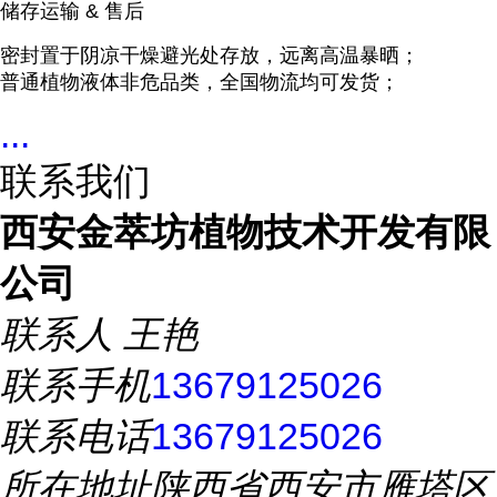
储存运输 & 售后
密封置于阴凉干燥避光处存放，远离高温暴晒；
普通植物液体非危品类，全国物流均可发货；
...
联系我们
西安金萃坊植物技术开发有限
公司
联系人
王艳
联系手机
13679125026
联系电话
13679125026
所在地址
陕西省西安市雁塔区