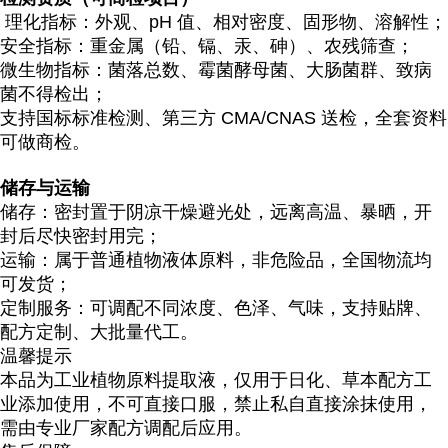
理化指标：外观、pH 值、相对密度、固形物、溶解性；
安全指标：重金属（铅、镉、汞、砷）、农残筛查；
微生物指标：菌落总数、霉菌酵母菌、大肠菌群、致病
菌不得检出；
支持国标标准检测、第三方 CMA/CNAS 送检，
全套资料
可做商检
。
储存与运输
储存：密封置于阴凉干燥避光处，远离高温、暴晒，开
封后尽快密封用完；
运输：属于普通植物液体原料，非危险品，全国物流均
可发货；
定制服务：可调配不同浓度、色泽、气味，支持贴牌、
配方定制、大批量代工。
温馨提示
本品为
工业植物原料提取液
，仅用于日化、草本配方工
业添加使用，
不可直接口服
，禁止私自直接涂抹使用，
需由专业厂家配方调配后应用。