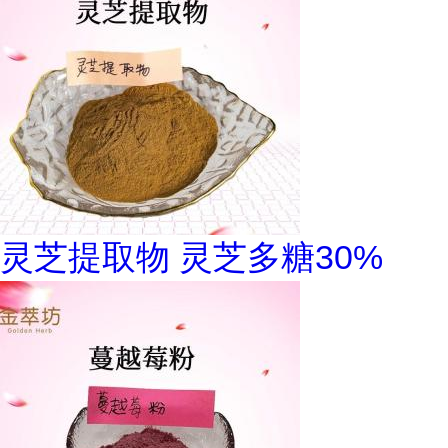
灵芝提取物 灵芝多糖30%