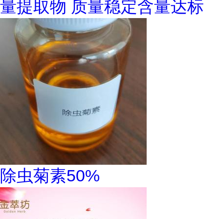
量提取物 质量稳定含量达标
除虫菊素50%