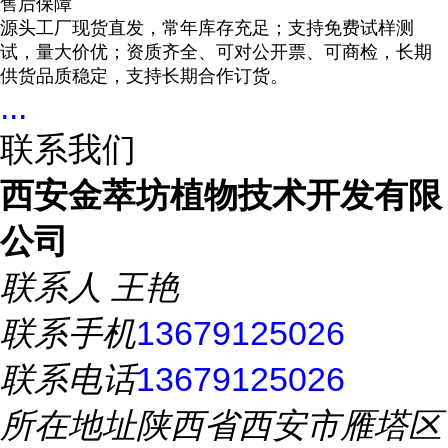
售后保障
源头工厂现货直发，常年库存充足；支持免费试样测
试，量大价优；资质齐全、可对公开票、可商检，长期
供货品质稳定，支持长期合作订货。
...
联系我们
西安金萃坊植物技术开发有限
公司
联系人
王艳
联系手机
13679125026
联系电话
13679125026
所在地址
陕西省西安市雁塔区