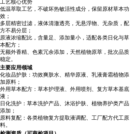
工艺核心优势
低温萃取工艺，不破坏热敏活性成分，保留原材草本功
效；
多层精密过滤，液体清澈透亮，无悬浮物、无杂质，配
方不易分层；
原液浓缩配比，含量足、添加量小，适配各类日化与草
本配方；
无额外香精、色素冗余添加，天然植物原萃，批次品质
稳定。
主要应用领域
化妆品护肤
：功效爽肤水、精华原液、乳液膏霜植物添
加原料；
外用草本配方
：草本护理液、外用喷剂、复方草本基底
液；
日化洗护
：草本洗护产品、沐浴护肤、植物养护类产品
添加；
原料复配
：各类植物复方提取液调配、工厂配方代工原
料。
检测资质（可商检项目）