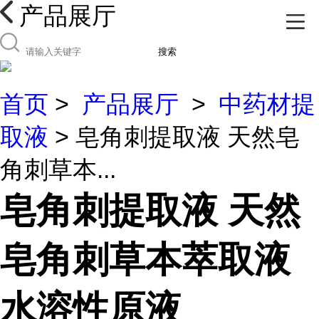
产品展厅
搜索
首页
>
产品展厅
>
中药材提
取液
> 皂角刺提取液 天然皂
角刺草本...
皂角刺提取液 天然
皂角刺草本萃取液
水溶性原液