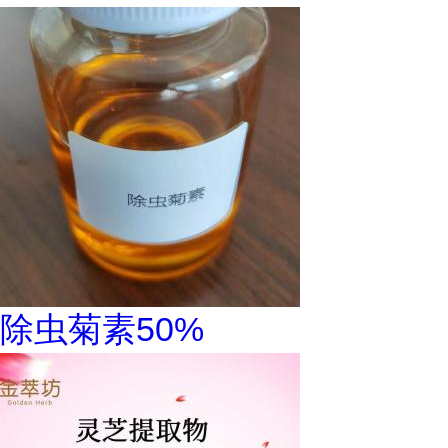
除虫菊素50%