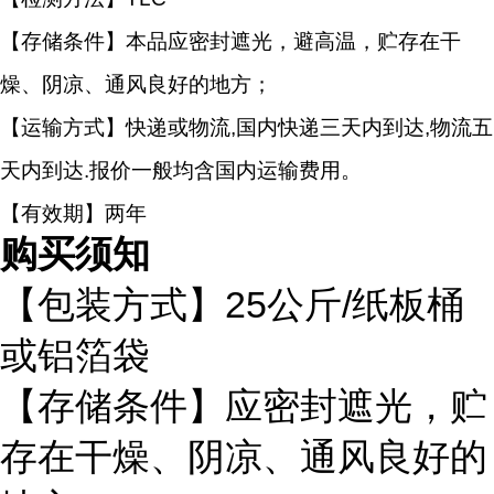
【存储条件】本品应密封遮光，避高温，贮存在干
燥、阴凉、通风良好的地方；
【运输方式】快递或物流,国内快递三天内到达,物流五
天内到达.报价一般均含国内运输费用。
【有效期】两年
购买须知
【包装方式】
25公斤/纸板桶
或铝箔袋
【存储条件】应密封遮光，贮
存在干燥、阴凉、通风良好的