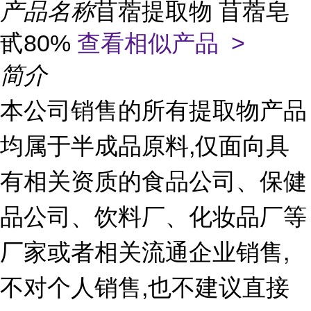
产品名称
苜蓿提取物 苜蓿皂
甙80%
查看相似产品 >
简介
本公司销售的所有提取物产品
均属于半成品原料,仅面向具
有相关资质的食品公司、保健
品公司、饮料厂、化妆品厂等
厂家或者相关流通企业销售,
不对个人销售,也不建议直接