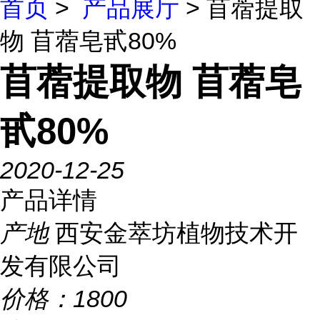
首页
>
产品展厅
> 苜蓿提取
物 苜蓿皂甙80%
苜蓿提取物 苜蓿皂
甙80%
2020-12-25
产品详情
产地
西安金萃坊植物技术开
发有限公司
价格：
1800