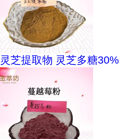
灵芝提取物 灵芝多糖30%