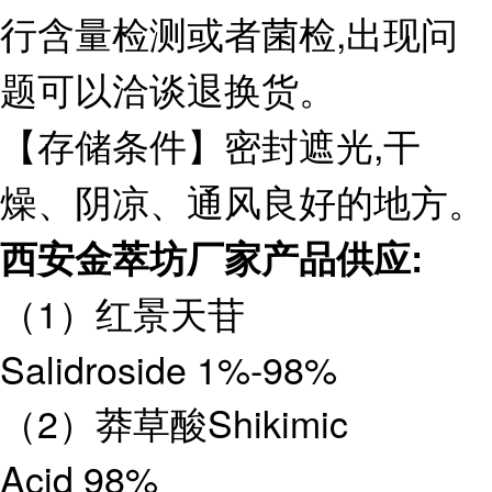
行含量检测或者菌检,出现问
题可以洽谈退换货。
【存储条件】密封遮光,干
燥、阴凉、通风良好的地方。
西安金萃坊厂家产品供应
:
（1）红景天苷
Salidroside 1%-98%
（2）莽草酸Shikimic
Acid 98%