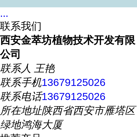
...
联系我们
西安金萃坊植物技术开发有限
公司
联系人
王艳
联系手机
13679125026
联系电话
13679125026
所在地址
陕西省西安市雁塔区
绿地鸿海大厦