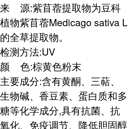
来 源:紫苜蓿提取物为豆科
植物紫苜蓿Medicago sativa L
的全草提取物。
检测方法:UV
颜 色:棕黄色粉末
主要成分:含有黄酮、三萜、
生物碱、香豆素、蛋白质和多
糖等化学成分,具有抗菌、抗
氧化、免疫调节、降低胆固醇