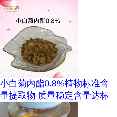
小白菊内酯0.8%植物标准含
量提取物 质量稳定含量达标