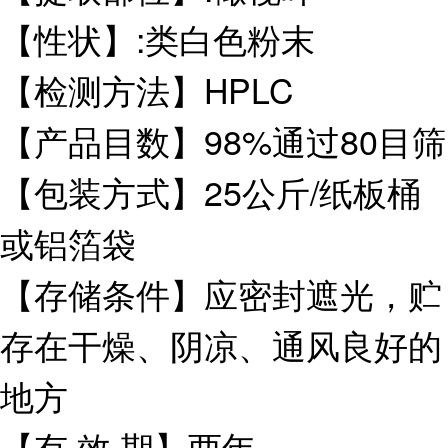
【性状】:类白色粉末
【检测方法】HPLC
【产品目数】98%通过80目筛
【包装方式】25公斤/纸板桶
或铝箔袋
【存储条件】应密封遮光，贮
存在干燥、阴凉、通风良好的
地方
【有 效 期】两年