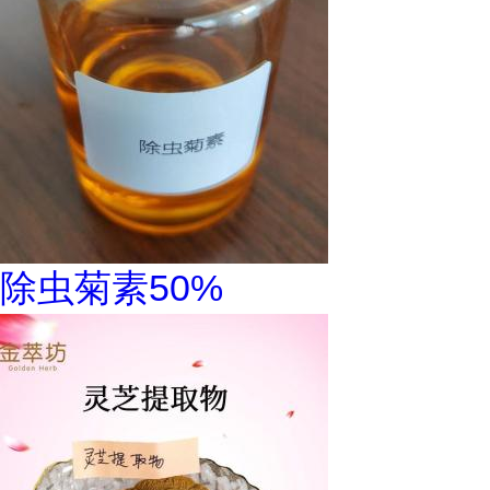
除虫菊素50%