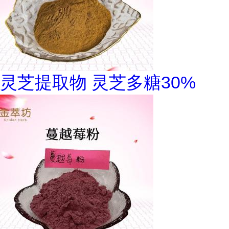
灵芝提取物 灵芝多糖30%