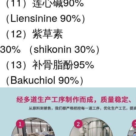
（11）莲心碱90%
（Liensinine 90%）
（12）紫草素
30% （shikonin 30%）
（13）补骨脂酚95%
（Bakuchiol 90%）