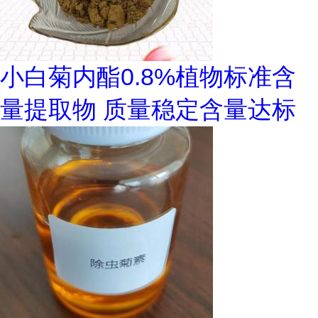
小白菊内酯0.8%植物标准含
量提取物 质量稳定含量达标