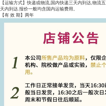
【运输方式】快递或物流
,国内快递三天内到达,物流五
天内到达.报价一般均含国内运输费用。
【有
效
期】两年