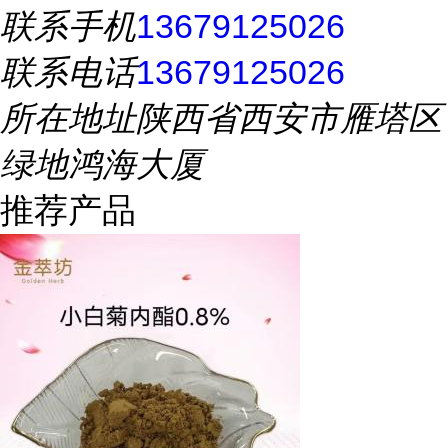
联系手机
13679125026
联系电话
13679125026
所在地址
陕西省西安市雁塔区
绿地鸿海大厦
推荐产品