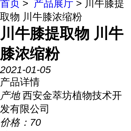
首页
>
产品展厅
> 川牛膝提
取物 川牛膝浓缩粉
川牛膝提取物 川牛
膝浓缩粉
2021-01-05
产品详情
产地
西安金萃坊植物技术开
发有限公司
价格：
70