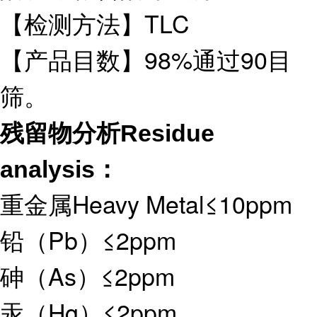
【检测方法】TLC
【产品目数】98%通过90目
筛。
残留物分析Residue
analysis：
重金属Heavy Metal≤10ppm
铅（Pb）≤2ppm
砷（As）≤2ppm
汞（Hg）≤2ppm