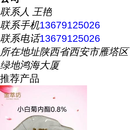
联系人
王艳
联系手机
13679125026
联系电话
13679125026
所在地址
陕西省西安市雁塔区
绿地鸿海大厦
推荐产品