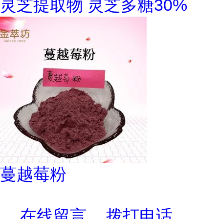
灵芝提取物 灵芝多糖30%
蔓越莓粉
在线留言
拨打电话