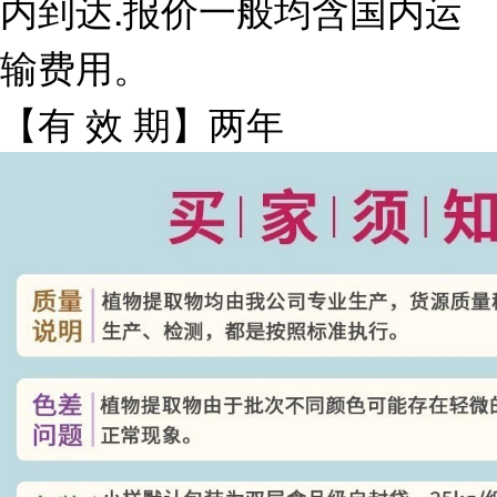
内到达.报价一般均含国内运
输费用。
【有 效 期】两年