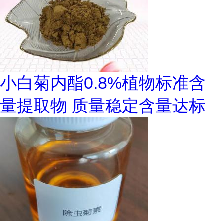
小白菊内酯0.8%植物标准含
量提取物 质量稳定含量达标