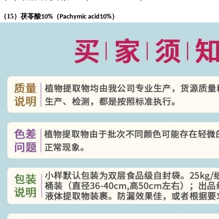
（
15
）茯苓酸
（
）
10%
Pachymic acid10%