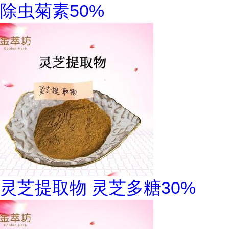
除虫菊素50%
灵芝提取物 灵芝多糖30%