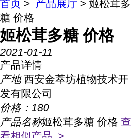
首页
>
产品展厅
> 姬松茸多
糖 价格
姬松茸多糖 价格
2021-01-11
产品详情
产地
西安金萃坊植物技术开
发有限公司
价格：
180
产品名称
姬松茸多糖 价格
查
看相似产品 >