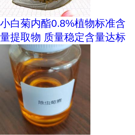
小白菊内酯0.8%植物标准含
量提取物 质量稳定含量达标