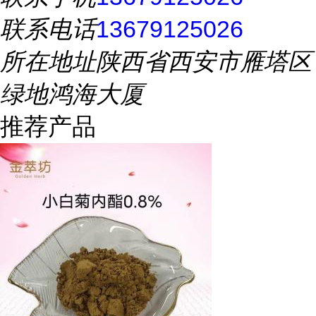
联系电话
13679125026
所在地址
陕西省西安市雁塔区
绿地鸿海大厦
推荐产品