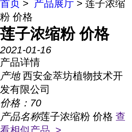
首页
>
产品展厅
> 莲子浓缩
粉 价格
莲子浓缩粉 价格
2021-01-16
产品详情
产地
西安金萃坊植物技术开
发有限公司
价格：
70
产品名称
莲子浓缩粉 价格
查
看相似产品 >