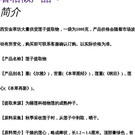
简介
西安金萃坊大量供货莲子提取物，一袋为1000克，产品价格会随着市场波
动有所变化，购买前可联系客服确认订购。以实际价格为准。
【产品名称】莲子提取物
【产品别名】薏(《尔雅》)，苦薏(《本草图经》)，莲薏(《纲目》)，莲
心(《本草再新》)。
【提取来源】为睡莲科植物莲的成熟种子。
【原料采集】秋季采收莲子时，从莲子中剥取，晒干。
【原料简介】干燥的莲心，略成棒状，长1.2～1.6厘米。顶部膏绿色，有