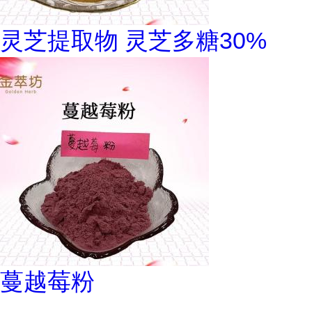
灵芝提取物 灵芝多糖30%
蔓越莓粉