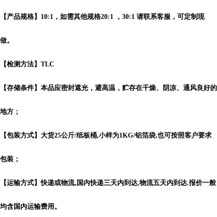
【产品规格】10:1，如需其他规格20:1 ，30:1 请联系客服，可定制现
做。
【检测方法】TLC
【存储条件】本品应密封遮光，避高温，贮存在干燥、阴凉、通风良好的
地方；
【包装方式】大货25公斤/纸板桶,小样为1KG/铝箔袋,也可按照客户要求
包装；
【运输方式】快递或物流,国内快递三天内到达,物流五天内到达.报价一般
均含国内运输费用。