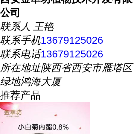
公司
联系人
王艳
联系手机
13679125026
联系电话
13679125026
所在地址
陕西省西安市雁塔区
绿地鸿海大厦
推荐产品