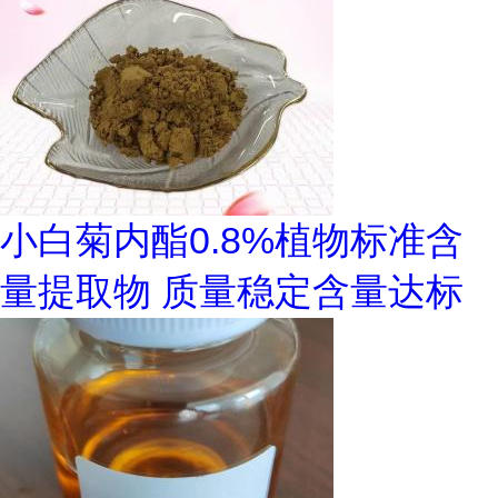
小白菊内酯0.8%植物标准含
量提取物 质量稳定含量达标