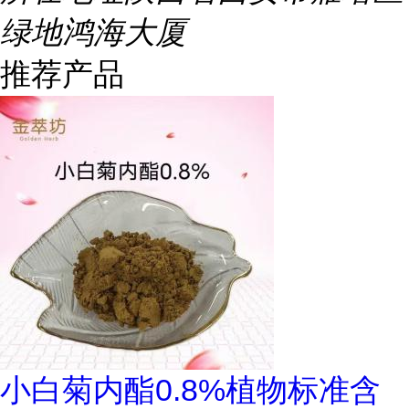
绿地鸿海大厦
推荐产品
小白菊内酯0.8%植物标准含