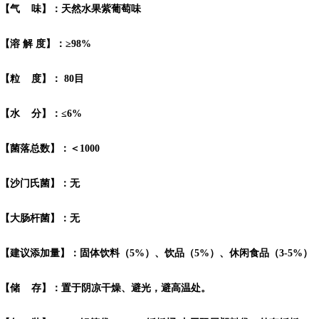
【气 味】：天然水果紫葡萄味
【溶 解 度】：≥98%
【粒 度】： 80目
【水 分】：≤6%
【菌落总数】：＜1000
【沙门氏菌】：无
【大肠杆菌】：无
【建议添加量】：固体饮料（5%）、饮品（5%）、休闲食品（3-5%）
【储 存】：置于阴凉干燥、避光，避高温处。