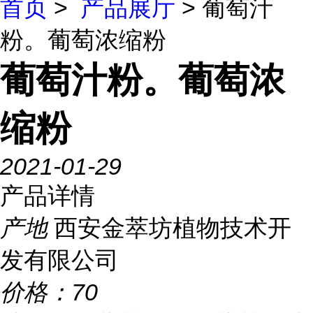
首页
>
产品展厅
> 葡萄汁
粉。葡萄浓缩粉
葡萄汁粉。葡萄浓
缩粉
2021-01-29
产品详情
产地
西安金萃坊植物技术开
发有限公司
价格：
70