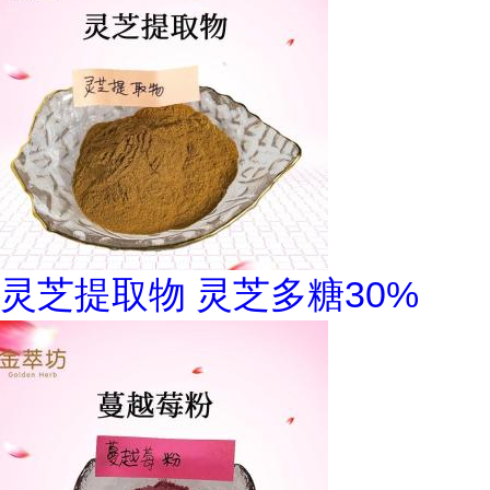
灵芝提取物 灵芝多糖30%