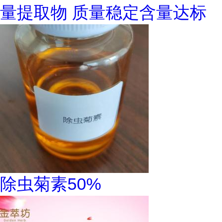
量提取物 质量稳定含量达标
除虫菊素50%