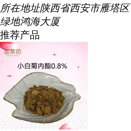
所在地址
陕西省西安市雁塔区
绿地鸿海大厦
推荐产品