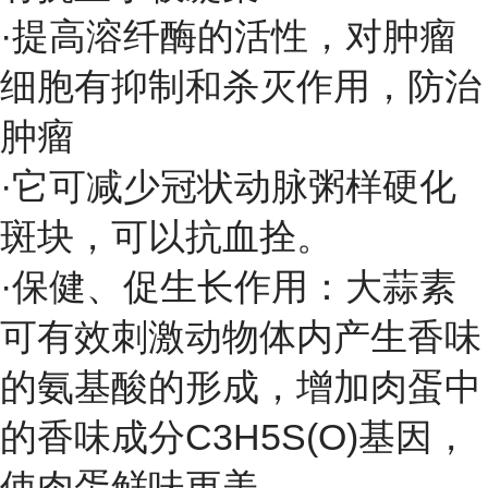
·提高溶纤酶的活性，对肿瘤
细胞有抑制和杀灭作用，防治
肿瘤
·它可减少
冠状动脉粥样硬化
斑块，可以抗血拴。
·保健、促生长作用：大蒜素
可有效刺激动物体内产生香味
的氨基酸的形成，增加肉蛋中
的香味成分C3H5S(O)基因，
使肉蛋鲜味更美。