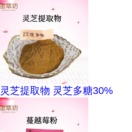
灵芝提取物 灵芝多糖30%