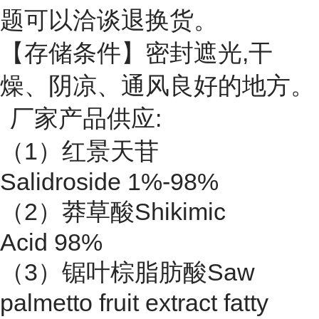
题可以洽谈退换货。
【存储条件】密封遮光,干
燥、阴凉、通风良好的地方。
厂家产品供应:
（1）红景天苷
Salidroside 1%-98%
（2）莽草酸Shikimic
Acid 98%
（3）锯叶棕脂肪酸Saw
palmetto fruit extract fatty