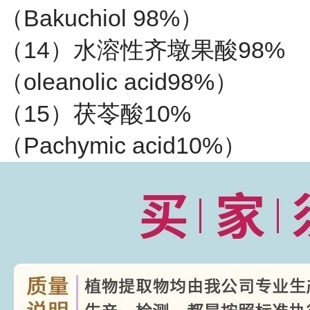
（Bakuchiol 98%）
（14）水溶性齐墩果酸98%
（oleanolic acid98%）
（15）茯苓酸10%
（Pachymic acid10%）