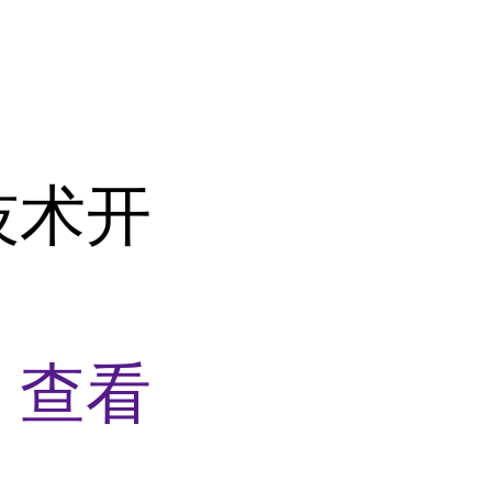
技术开
物
查看