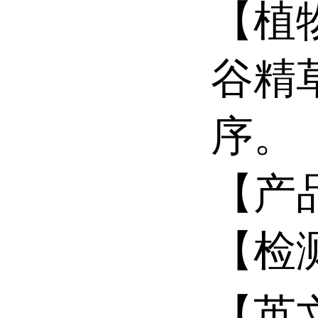
【植
谷精
序。
【产
【检
【英文名