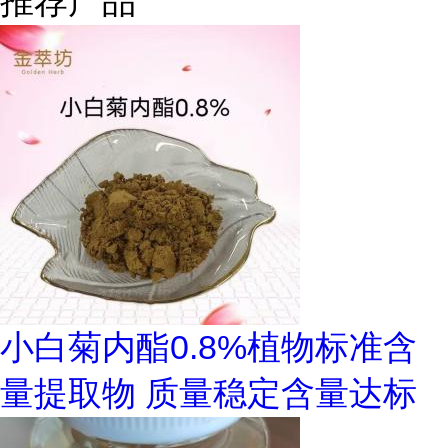
推荐产品
小白菊内酯0.8%植物标准含
量提取物 质量稳定含量达标