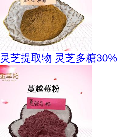
灵芝提取物 灵芝多糖30%