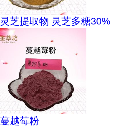
灵芝提取物 灵芝多糖30%
蔓越莓粉