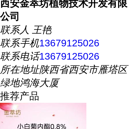
西安金萃坊植物技术开发有限
公司
联系人
王艳
联系手机
13679125026
联系电话
13679125026
所在地址
陕西省西安市雁塔区
绿地鸿海大厦
推荐产品