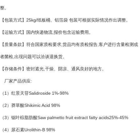
整。
【包装方式】25kg/纸板桶、铝箔袋 包装可根据实际情况作出调整。
【运输方式】国内快递物流,报价包含运输费用。
【质量条款】符合国家质检要求,货品均有质检报告,客户进行含量检测或
者菌检,出现问题可以洽谈退换货。
【存储条件】密封遮光,干燥、阴凉、通风良好的地方。
厂家产品供应:
（1）红景天苷Salidroside 1%-98%
（2）莽草酸Shikimic Acid 98%
（3）锯叶棕脂肪酸Saw palmetto fruit extract fatty acids25%-45%
（4）尿石素Urolithin-B 98%