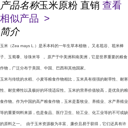
产品名称
玉米原粉 直销
查看
相似产品 >
简介
玉米（Zea mays L.）是禾本科的一年生草本植物 。又名苞谷、苞米棒
子、玉蜀黍、珍珠米等 。原产于中美洲和南美洲，它是世界重要的粮食
作物，广泛分布于美国、中国、巴西和其他国家。
玉米与传统的水稻、小麦等粮食作物相比，玉米具有很强的耐旱性、耐寒
性、耐贫瘠性以及极好的环境适应性。玉米的营养价值较高，是优良的粮
食作物。作为中国的高产粮食作物，玉米是畜牧业、养殖业、水产养殖业
等的重要饲料来源，也是食品、医疗卫生、轻工业、化工业等的不可或缺
的原料之一。 由于玉米资源极为丰富、廉价且易于获得，它们还具有许