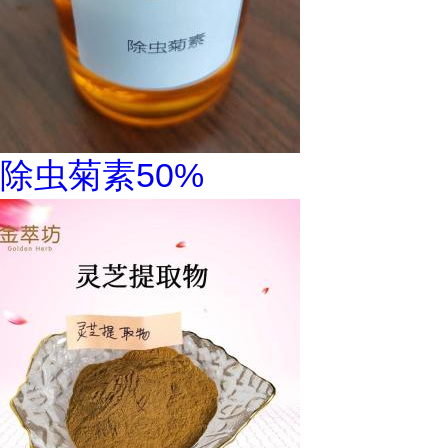
除虫菊素50%