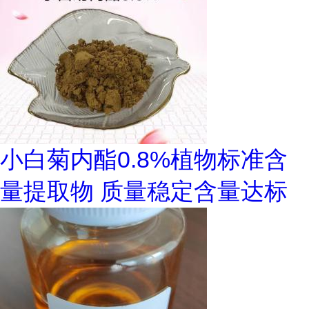
小白菊内酯0.8%植物标准含
量提取物 质量稳定含量达标