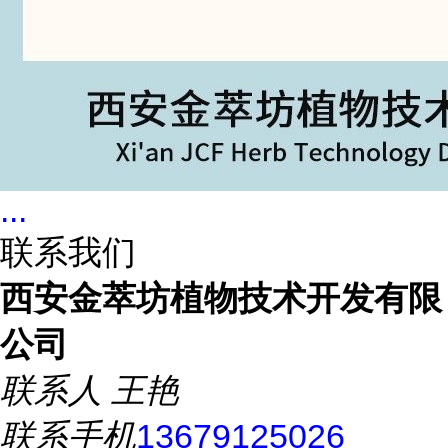
...
联系我们
西安金萃坊植物技术开发有限
公司
联系人
王艳
联系手机
13679125026