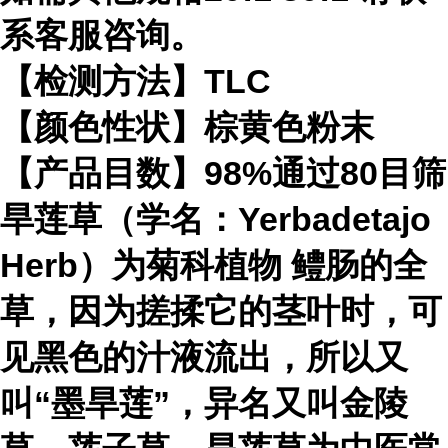
系客服咨询。
【检测方法】TLC
【颜色性状】棕黄色粉末
【产品目数】98%通过80目筛
旱莲草（学名：Yerbadetajo
Herb）为
菊科植物
鳢肠的全
草，因为搓揉它的茎叶时，可
见黑色的汁液流出，所以又
叫“墨旱莲”，异名又叫金陵