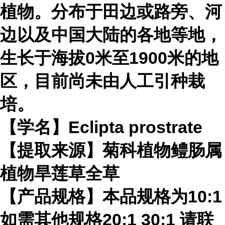
植物。分布于田边或路旁、河
边以及中国大陆的各地等地，
生长于海拔0米至1900米的地
区，目前尚未由人工引种栽
培。
【学名】Eclipta prostrate
【提取来源】菊科植物鳢肠属
植物旱莲草全草
【产品规格】本品规格为10:1
如需其他规格20:1 30:1 请联