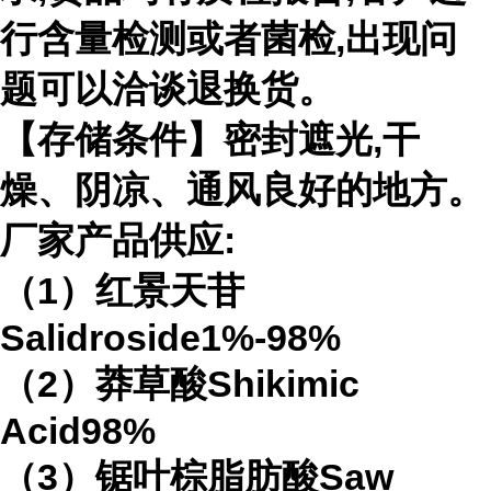
行含量检测或者菌检,出现问
题可以洽谈退换货。
【存储条件】密封遮光,干
燥、阴凉、通风良好的地方。
厂家产品供应:
（1）红景天苷
Salidroside1%-98%
（2）莽草酸Shikimic
Acid98%
（3）锯叶棕脂肪酸Saw