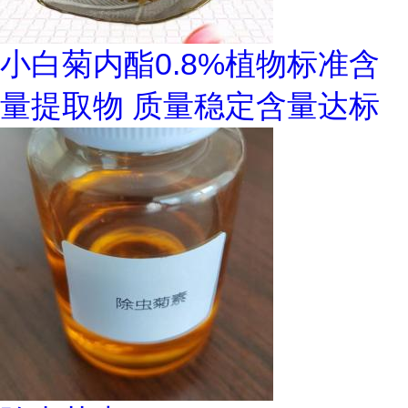
小白菊内酯0.8%植物标准含
量提取物 质量稳定含量达标