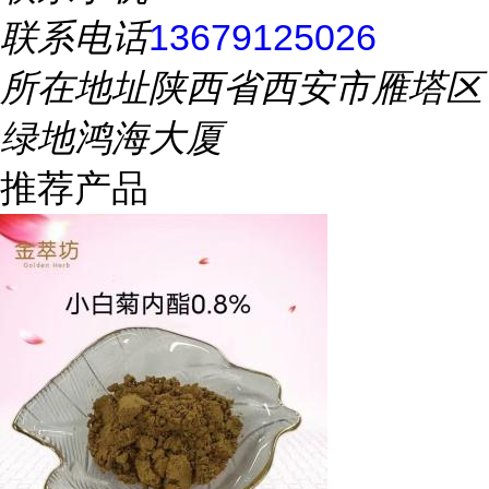
联系电话
13679125026
所在地址
陕西省西安市雁塔区
绿地鸿海大厦
推荐产品