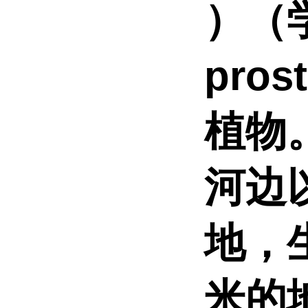
）（学
pro
植物
河边
地，
米的