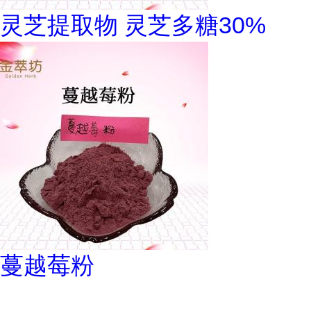
灵芝提取物 灵芝多糖30%
蔓越莓粉