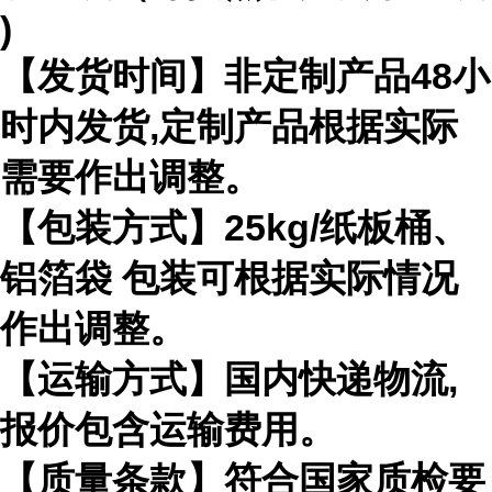
)
【发货时间】非定制产品
48
小
时内发货
,
定制产品根据实际
需要作出
调整。
【包装方式】
25kg/
纸板桶、
铝箔袋 包装可根据实际情况
作出调整。
【运输方式】国内快递物流
,
报价包含运输费用。
【质量条款】符合国家质检要