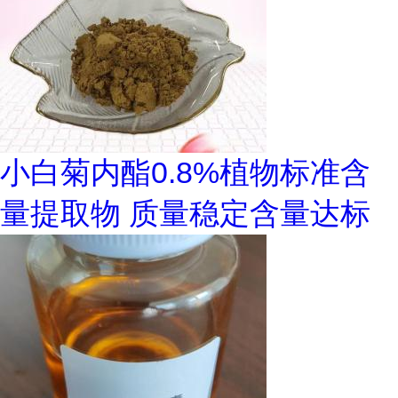
小白菊内酯0.8%植物标准含
量提取物 质量稳定含量达标