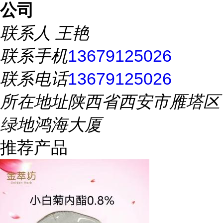
公司
联系人
王艳
联系手机
13679125026
联系电话
13679125026
所在地址
陕西省西安市雁塔区
绿地鸿海大厦
推荐产品