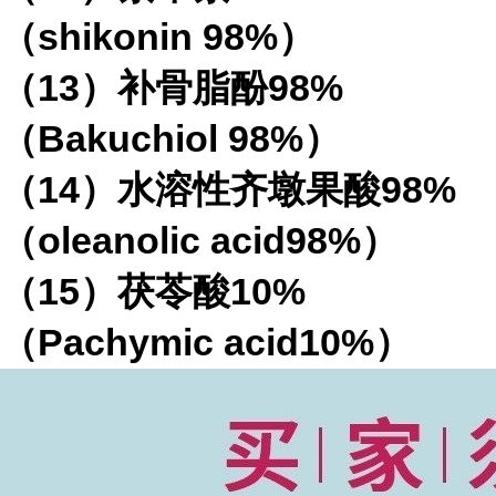
（
shikonin 98%
）
（
13
）补骨脂酚
98%
（
Bakuchiol 98%
）
（
14
）水溶性齐墩果酸
98%
（
oleanolic acid98%
）
（
15
）茯苓酸
10%
（
Pachymic acid10%
）