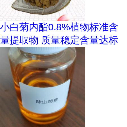
小白菊内酯0.8%植物标准含
量提取物 质量稳定含量达标