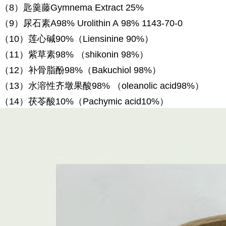
（
8）匙羹藤Gymnema Extract 25%
（
9）尿石素A98% Urolithin A 98% 1143-70-0
（
10）莲心碱90%（Liensinine 90%）
（
11）紫草素98% （shikonin 98%）
（
12）补骨脂酚98%（Bakuchiol 98%）
（
13）水溶性齐墩果酸98% （oleanolic acid98%）
（
14）茯苓酸10%（Pachymic acid10%）