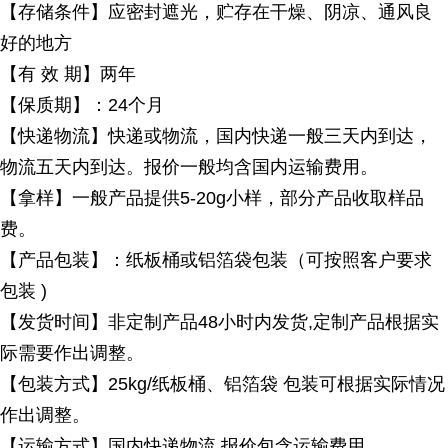
【存储条件】应密封遮光，贮存在干燥、阴凉、通风良
好的地方
【有
效 期】两年
【保质期】：
24个月
【快递物流】快递或物流，国内快递一般三天内到达，
物流五天内到达。报价一般均含国内运输费用。
【拿样】一般产品提供
5-20g小样，部分产品收取样品
费。
【产品包装】：纸板桶或铝箔袋包装（可按照客户要求
包装
)
【发货时间】非定制产品
48小时内发货,定制产品根据实
际需要作出调整。
【包装方式】
25kg/纸板桶、铝箔袋 包装可根据实际情况
作出调整。
【运输方式】国内快递物流
,报价包含运输费用。