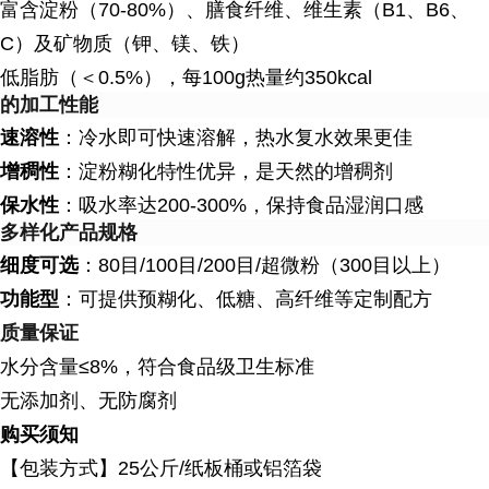
富含淀粉（70-80%）、膳食纤维、维生素（B1、B6、
C）及矿物质（钾、镁、铁）
低脂肪（＜0.5%），每100g热量约350kcal
的加工性能
速溶性
：冷水即可快速溶解，热水复水效果更佳
增稠性
：淀粉糊化特性优异，是天然的增稠剂
保水性
：吸水率达200-300%，保持食品湿润口感
多样化产品规格
细度可选
：80目/100目/200目/超微粉（300目以上）
功能型
：可提供预糊化、低糖、高纤维等定制配方
质量保证
水分含量≤8%，符合食品级卫生标准
无添加剂、无防腐剂
购买须知
【包装方式】
25公斤/纸板桶或铝箔袋