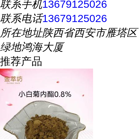
联系手机
13679125026
联系电话
13679125026
所在地址
陕西省西安市雁塔区
绿地鸿海大厦
推荐产品