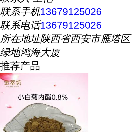
联系手机
13679125026
联系电话
13679125026
所在地址
陕西省西安市雁塔区
绿地鸿海大厦
推荐产品