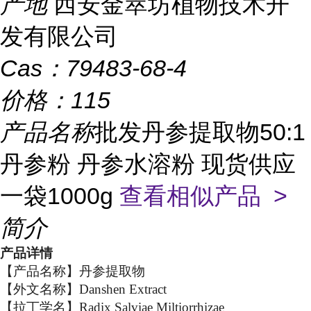
产地
西安金萃坊植物技术开
发有限公司
Cas：
79483-68-4
价格：
115
产品名称
批发丹参提取物50:1
丹参粉 丹参水溶粉 现货供应
一袋1000g
查看相似产品 >
简介
产品详情
【产品名称】丹参提取物
【外文名称】Danshen Extract
【拉丁学名】Radix Salviae Miltiorrhizae