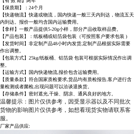
【有 效 期】两年
【保质期】：24个月
【快递物流】快递或物流，国内快递一般三天内到达，物流五天
内到达。报价一般均含国内运输费用。
【拿样】一般产品提供5-20g小样，部分产品收取样品费。
【产品包装】：纸板桶或铝箔袋包装（可按照客户要求包装 )
【发货时间】非定制产品48小时内发货,定制产品根据实际需要
作出调整。
【包装方式】25kg/纸板桶、铝箔袋 包装可根据实际情况作出调
整。
【运输方式】国内快递物流,报价包含运输费用。
【质量条款】符合国家质检要求,货品均有质检报告,客户进行含
量检测或者菌检,出现问题可以洽谈退换货。
【存储条件】密封遮光,干燥、阴凉、通风良好的地方。
温馨提示：图片仅供参考，因受显示器以及不同批次
货物的影响图片仅供参考，如想看现货实物请联系客
服。
厂家产品供应: