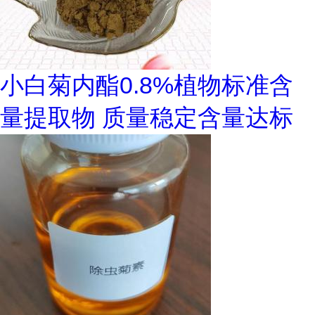
小白菊内酯0.8%植物标准含
量提取物 质量稳定含量达标